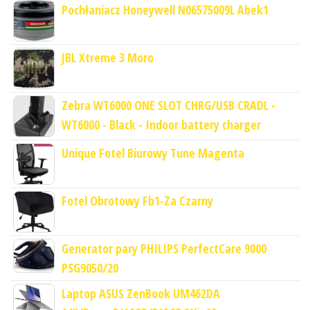
Pochłaniacz Honeywell N06575009L Abek1
JBL Xtreme 3 Moro
Zebra WT6000 ONE SLOT CHRG/USB CRADL -
WT6000 - Black - Indoor battery charger
Unique Fotel Biurowy Tune Magenta
Fotel Obrotowy Fb1-Za Czarny
Generator pary PHILIPS PerfectCare 9000
PSG9050/20
Laptop ASUS ZenBook UM462DA