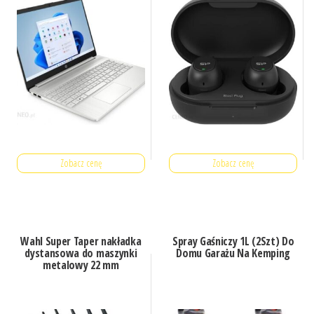
Zobacz cenę
Zobacz cenę
Wahl Super Taper nakładka
Spray Gaśniczy 1L (2Szt) Do
dystansowa do maszynki
Domu Garażu Na Kemping
metalowy 22 mm