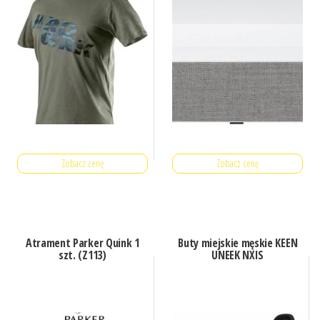
Zobacz cenę
Zobacz cenę
Atrament Parker Quink 1
Buty miejskie męskie KEEN
szt. (Z113)
UNEEK NXIS