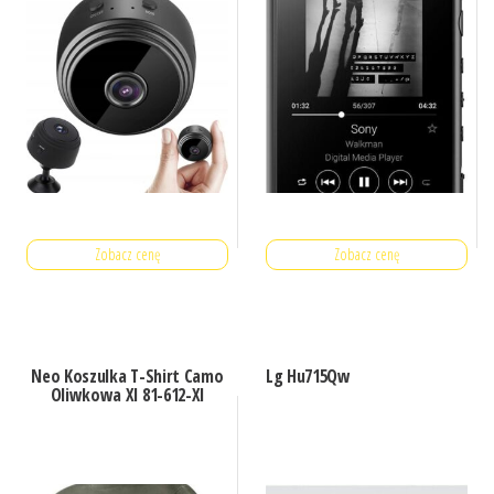
Zobacz cenę
Zobacz cenę
Neo Koszulka T-Shirt Camo
Lg Hu715Qw
Oliwkowa Xl 81-612-Xl