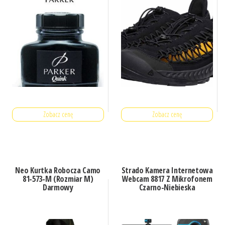
Zobacz cenę
Zobacz cenę
Neo Kurtka Robocza Camo
Strado Kamera Internetowa
81-573-M (Rozmiar M)
Webcam 8817 Z Mikrofonem
Darmowy
Czarno-Niebieska