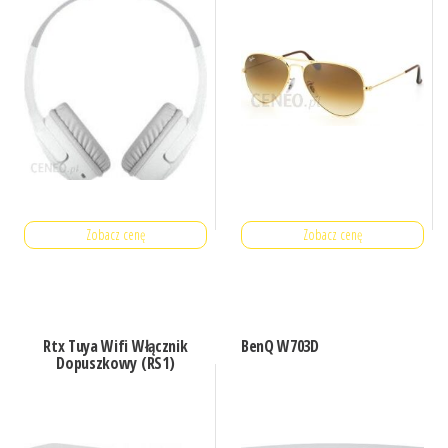
Zobacz cenę
Zobacz cenę
Rtx Tuya Wifi Włącznik
BenQ W703D
Dopuszkowy (RS1)