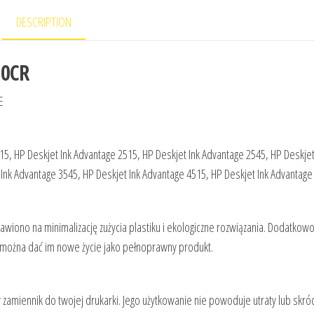
DESCRIPTION
50CR
E
15, HP Deskjet Ink Advantage 2515, HP Deskjet Ink Advantage 2545, HP Deskjet
Ink Advantage 3545, HP Deskjet Ink Advantage 4515, HP Deskjet Ink Advantage
tawiono na minimalizację zużycia plastiku i ekologiczne rozwiązania. Dodatkowo
 można dać im nowe życie jako pełnoprawny produkt.
amiennik do twojej drukarki. Jego użytkowanie nie powoduje utraty lub skróc