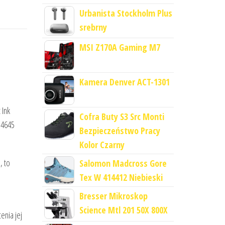
Urbanista Stockholm Plus
srebrny
MSI Z170A Gaming M7
Kamera Denver ACT-1301
 Ink
Cofra Buty S3 Src Monti
 4645
Bezpieczeństwo Pracy
Kolor Czarny
, to
Salomon Madcross Gore
Tex W 414412 Niebieski
Bresser Mikroskop
Science Mtl 201 50X 800X
enia jej