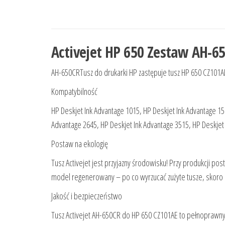
Activejet HP 650 Zestaw AH-6
AH-650CRTusz do drukarki HP zastępuje tusz HP 650 CZ101A
Kompatybilność
HP Deskjet Ink Advantage 1015, HP Deskjet Ink Advantage 15
Advantage 2645, HP Deskjet Ink Advantage 3515, HP Deskjet 
Postaw na ekologię
Tusz Activejet jest przyjazny środowisku! Przy produkcji pos
model regenerowany – po co wyrzucać zużyte tusze, skoro
Jakość i bezpieczeństwo
Tusz Activejet AH-650CR do HP 650 CZ101AE to pełnoprawny z