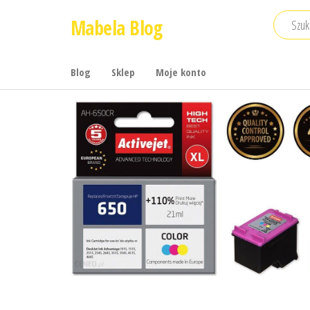
Przejdź
Mabela Blog
do
treści
Blog
Sklep
Moje konto