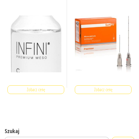
Zobacz cenę
Zobacz cenę
Szukaj