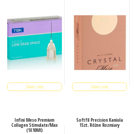
Zobacz cenę
Zobacz cenę
Infini Meso Premium
Softfil Precision Kaniula
Collagen Stimulate/Max
1Szt. Różne Rozmiary
(1X10Ml)