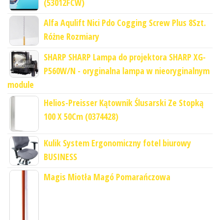
(53012FCW)
Alfa Aqulift Nici Pdo Cogging Screw Plus 8Szt.
Różne Rozmiary
SHARP SHARP Lampa do projektora SHARP XG-
P560W/N - oryginalna lampa w nieoryginalnym
module
Helios-Preisser Kątownik Ślusarski Ze Stopką
100 X 50Cm (0374428)
Kulik System Ergonomiczny fotel biurowy
BUSINESS
Magis Miotła Magó Pomarańczowa