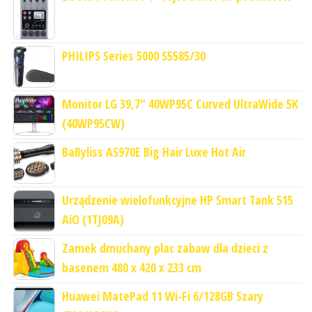
PHILIPS Series 5000 S5585/30
Monitor LG 39,7" 40WP95C Curved UltraWide 5K
(40WP95CW)
BaByliss AS970E Big Hair Luxe Hot Air
Urządzenie wielofunkcyjne HP Smart Tank 515
AiO (1TJ09A)
Zamek dmuchany plac zabaw dla dzieci z
basenem 480 x 420 x 233 cm
Huawei MatePad 11 Wi-Fi 6/128GB Szary