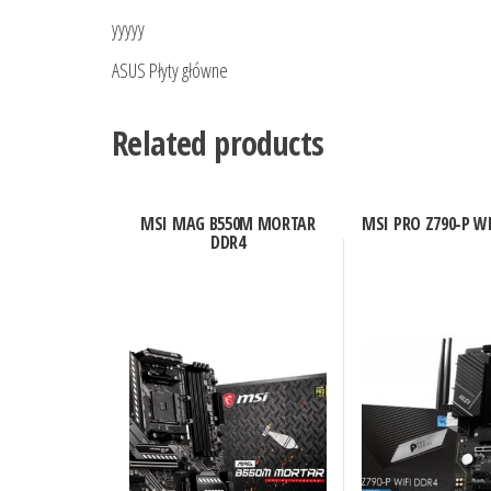
yyyyy
ASUS Płyty główne
Related products
MSI MAG B550M MORTAR
MSI PRO Z790-P WI
DDR4