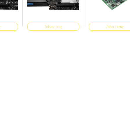
ę
Zobacz cenę
Zobacz cenę