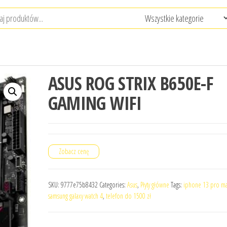
ASUS ROG STRIX B650E-F
GAMING WIFI
Zobacz cenę
SKU:
9777e75b8432
Categories:
Asus
,
Płyty główne
Tags:
iphone 13 pro m
samsung galaxy watch 4
,
telefon do 1500 zł