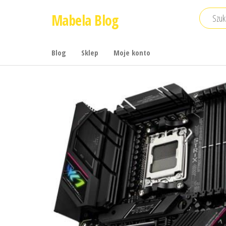
Przejdź
Mabela Blog
do
treści
Blog
Sklep
Moje konto