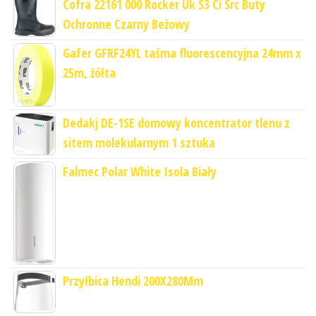
Cofra 22161 000 Rocker Uk S3 Ci Src Buty
Ochronne Czarny Beżowy
Gafer GFRF24YL taśma fluorescencyjna 24mm x
25m, żółta
Dedakj DE-1SE domowy koncentrator tlenu z
sitem molekularnym 1 sztuka
Falmec Polar White Isola Biały
Przyłbica Hendi 200X280Mm