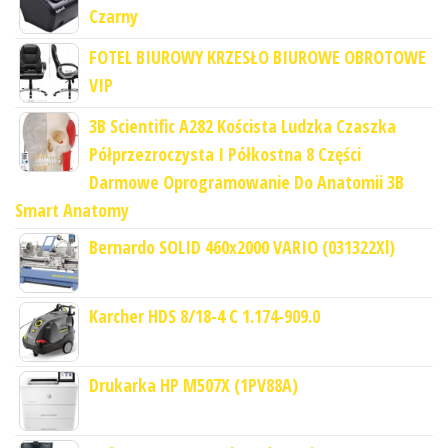
Czarny
FOTEL BIUROWY KRZESŁO BIUROWE OBROTOWE
VIP
3B Scientific A282 Koścista Ludzka Czaszka
Półprzezroczysta I Półkostna 8 Części
Darmowe Oprogramowanie Do Anatomii 3B
Smart Anatomy
Bernardo SOLID 460x2000 VARIO (031322Xl)
Karcher HDS 8/18-4 C 1.174-909.0
Drukarka HP M507X (1PV88A)