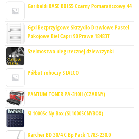
Garibaldi BASE B0155 Czarny Pomarańczowy 44
Ggd Bezprzylgowe Skrzydło Drzwiowe Pastel
Pokojowe Biel Capri 90 Prawe 18483T
Szelmostwa niegrzecznej dziewczynki
Półbut roboczy STALCO
PANTUM TONER PA-310H (CZARNY)
Sl 1000Sc Ny Box (SL1000SCNYBOX)
Karcher BD 30/4 C Bp Pack 1.783-230.0