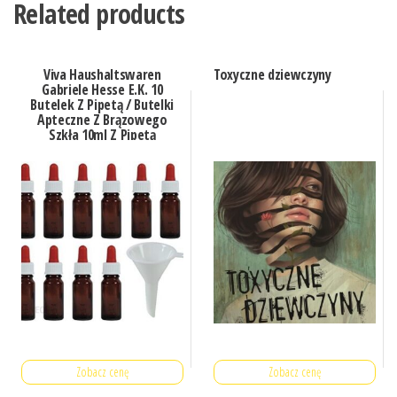
Related products
Viva Haushaltswaren
Toxyczne dziewczyny
Gabriele Hesse E.K. 10
Butelek Z Pipetą / Butelki
Apteczne Z Brązowego
Szkła 10ml Z Pipetą
(Czerwono Białe)
Zobacz cenę
Zobacz cenę