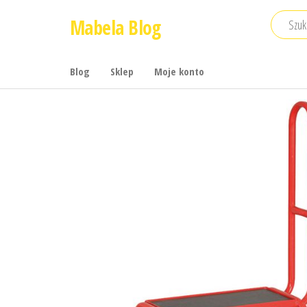
Przejdź
Mabela Blog
do
treści
Blog
Sklep
Moje konto