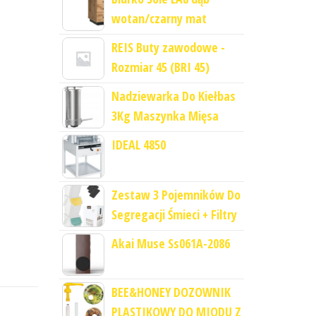
wotan/czarny mat
REIS Buty zawodowe -
Rozmiar 45 (BRI 45)
Nadziewarka Do Kiełbas
3Kg Maszynka Mięsa
IDEAL 4850
Zestaw 3 Pojemników Do
Segregacji Śmieci + Filtry
Akai Muse Ss061A-2086
BEE&HONEY DOZOWNIK
PLASTIKOWY DO MIODU Z