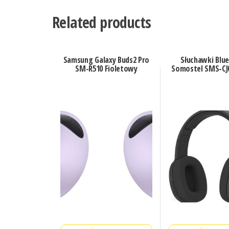
Related products
Samsung Galaxy Buds2 Pro
Słuchawki Blu
SM-R510 Fioletowy
Somostel SMS-CJ