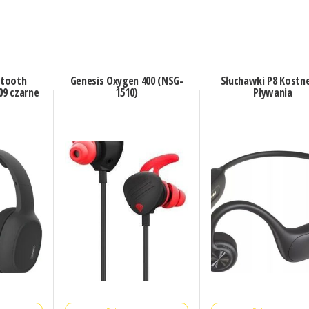
etooth
Genesis Oxygen 400 (NSG-
Słuchawki P8 Kostn
09 czarne
1510)
Pływania