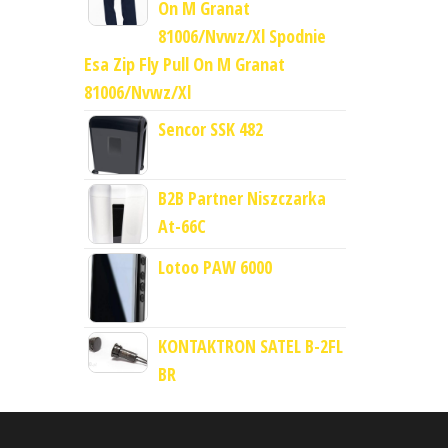
On M Granat
81006/Nvwz/Xl Spodnie
Esa Zip Fly Pull On M Granat
81006/Nvwz/Xl
Sencor SSK 482
B2B Partner Niszczarka
At-66C
Lotoo PAW 6000
KONTAKTRON SATEL B-2FL
BR