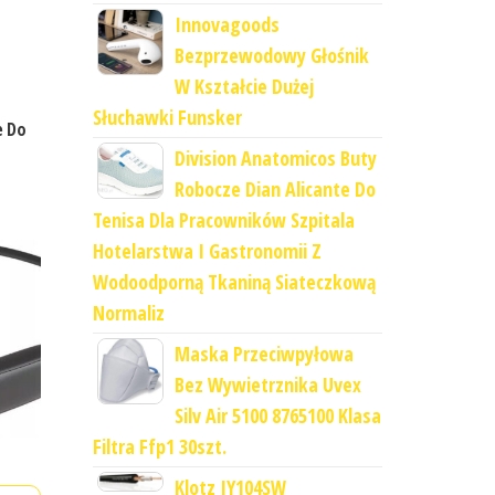
Innovagoods
Bezprzewodowy Głośnik
W Kształcie Dużej
Słuchawki Funsker
e Do
Division Anatomicos Buty
Robocze Dian Alicante Do
Tenisa Dla Pracowników Szpitala
Hotelarstwa I Gastronomii Z
Wodoodporną Tkaniną Siateczkową
Normaliz
Maska Przeciwpyłowa
Bez Wywietrznika Uvex
Silv Air 5100 8765100 Klasa
Filtra Ffp1 30szt.
Klotz IY104SW