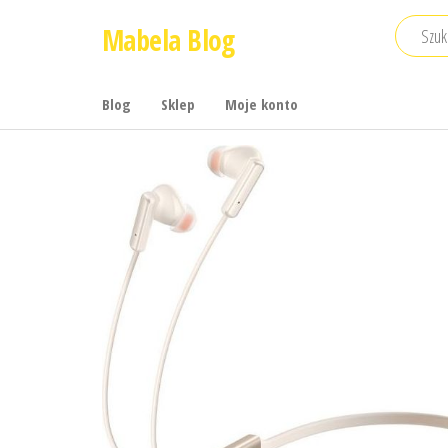
Przejdź
Mabela Blog
do
treści
Blog
Sklep
Moje konto