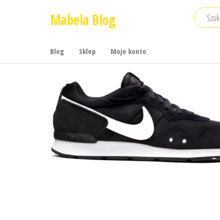
Przejdź
Mabela Blog
do
treści
Blog
Sklep
Moje konto