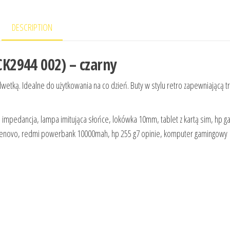
DESCRIPTION
K2944 002) – czarny
etką. Idealne do użytkowania na co dzień. Buty w stylu retro zapewniającą tr
i impedancja, lampa imitująca słońce, lokówka 10mm, tablet z kartą sim, hp g
op lenovo, redmi powerbank 10000mah, hp 255 g7 opinie, komputer gamingowy