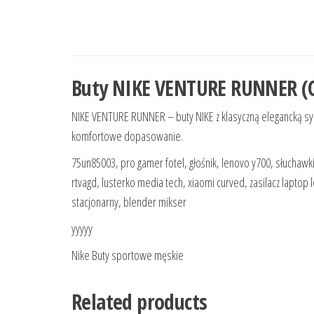
Buty NIKE VENTURE RUNNER (C
NIKE VENTURE RUNNER – buty NIKE z klasyczną elegancką sylw
komfortowe dopasowanie.
75un85003, pro gamer fotel, głośnik, lenovo y700, słuchawk
rtvagd, lusterko media tech, xiaomi curved, zasilacz lapt
stacjonarny, blender mikser
yyyyy
Nike Buty sportowe męskie
Related products