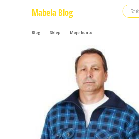
Przejdź
Mabela Blog
do
treści
Blog
Sklep
Moje konto