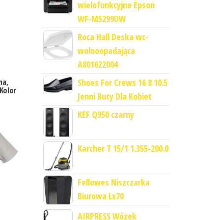
wielofunkcyjne Epson
WF-M5299DW
Roca Hall Deska wc-
wolnoopadająca
A801622004
Shoes For Crews 16 8 10.5
na,
Kolor
Jenni Buty Dla Kobiet
KEF Q950 czarny
Karcher T 15/1 1.355-200.0
Fellowes Niszczarka
Biurowa Lx70
AIRPRESS Wózek