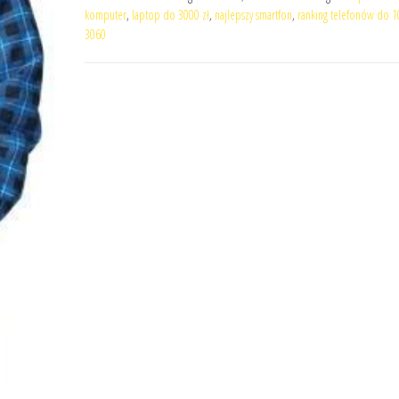
komputer
,
laptop do 3000 zł
,
najlepszy smartfon
,
ranking telefonów do 
3060