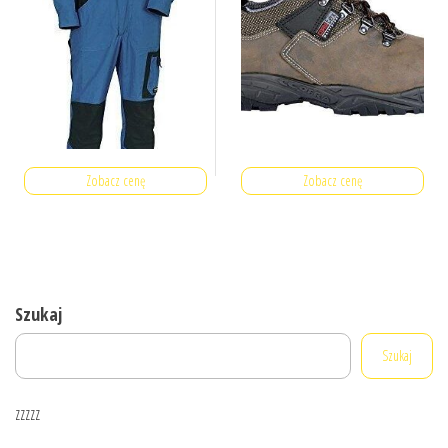
Zobacz cenę
Zobacz cenę
Szukaj
Szukaj
zzzzz