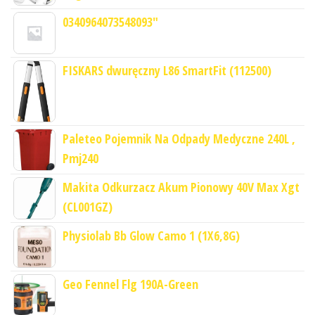
0340964073548093"
FISKARS dwuręczny L86 SmartFit (112500)
Paleteo Pojemnik Na Odpady Medyczne 240L ,
Pmj240
Makita Odkurzacz Akum Pionowy 40V Max Xgt
(CL001GZ)
Physiolab Bb Glow Camo 1 (1X6,8G)
Geo Fennel Flg 190A-Green