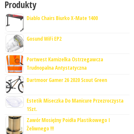
Produkty
Diablo Chairs Biurko X-Mate 1400
Gosund WiFi EP2
Portwest Kamizelka Ostrzegawcza
Trudnopalna Antystatyczna
Dartmoor Gamer 26 2020 Scout Green
Estetik Miseczka Do Manicure Przezroczysta
1Szt.
Zawór Mosiężny Poidła Plastikowego I
Żeliwnego !!!