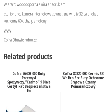
Wierzch: wodoodporna skóra z nadrukiem
etui iphone, kamera internetowa zewnętrzna wifi, tv 32 cale, okap
kuchenny 60 cichy, gramofony
yyyyy
Cofra Obuwie robocze
Related products
Cofra 76400-000 Buty
Cofra 80820 000 Cermis S3
Przemysł
Wr Hro Src Buty Ochronne
Spożywczy,”Cadmo” 9 Białe
Brązowe Czarny
Certyfikat Bezpieczeństwa
Pomarańczowy
En