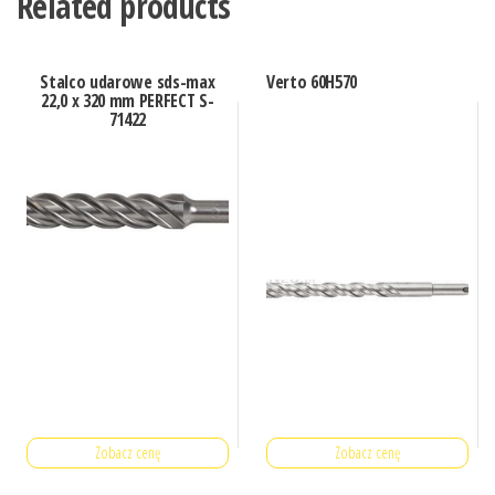
Related products
Stalco udarowe sds-max
Verto 60H570
22,0 x 320 mm PERFECT S-
71422
Zobacz cenę
Zobacz cenę