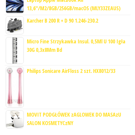
13,6"/M2/8GB/256GB/macOS (MLY33ZEAUS)
Karcher B 200 R + D 90 1.246-230.2
Micro Fine Strzykawka Insul. 0,5Ml U 100 Igła
30G 0,3x8Mm Bd
Philips Sonicare AirFloss 2 szt. HX8012/33
MOVIT PODGŁÓWEK zAGLOWEK DO MASAzU
SALON KOSMETYCzNY