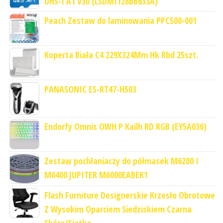
UHS-I A1 V30 (LSDMI128BB633A)
Peach Zestaw do laminowania PPC500-001
Koperta Biała C4 229X324Mm Hk Rbd 25szt.
PANASONIC ES-RT47-H503
Endorfy Omnis OWH P Kailh RD RGB (EY5A036)
Zestaw pochłaniaczy do półmasek M6200 I
M6400 JUPITER M6000EABEK1
Flash Furniture Designerskie Krzesło Obrotowe
Z Wysokim Oparciem Siedziskiem Czarna
Skóra/Siatka