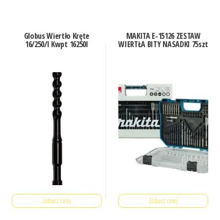
Globus Wiertło Kręte
MAKITA E-15126 ZESTAW
16/250/I Kwpt 16250I
WIERTŁA BITY NASADKI 75szt
Zobacz cenę
Zobacz cenę