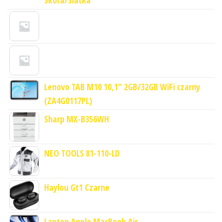
Lenovo TAB M10 10,1" 2GB/32GB WiFi czarny
(ZA4G0117PL)
Sharp MX-B356WH
NEO TOOLS 81-110-LD
Haylou Gt1 Czarne
Laptop Apple MacBook Air