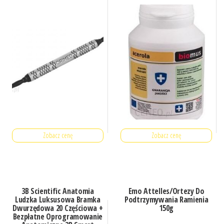
Zobacz cenę
Zobacz cenę
3B Scientific Anatomia
Emo Attelles/Ortezy Do
Ludzka Luksusowa Bramka
Podtrzymywania Ramienia
Dwurzędowa 20 Częściowa +
150g
Bezpłatne Oprogramowanie