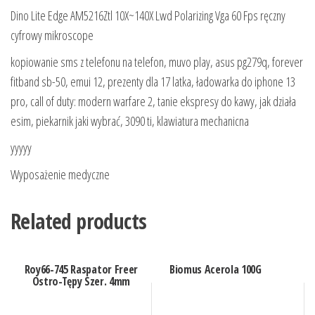
Dino Lite Edge AM5216Ztl 10X~140X Lwd Polarizing Vga 60 Fps ręczny
cyfrowy mikroscope
kopiowanie sms z telefonu na telefon, muvo play, asus pg279q, forever
fitband sb-50, emui 12, prezenty dla 17 latka, ładowarka do iphone 13
pro, call of duty: modern warfare 2, tanie ekspresy do kawy, jak działa
esim, piekarnik jaki wybrać, 3090 ti, klawiatura mechanicna
yyyyy
Wyposażenie medyczne
Related products
Roy66-745 Raspator Freer
Biomus Acerola 100G
Ostro-Tępy Szer. 4mm