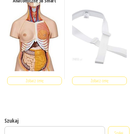
Anatomiczne 3B Smart
Anatomy B32
Zobacz cenę
Zobacz cenę
Szukaj
Szukaj