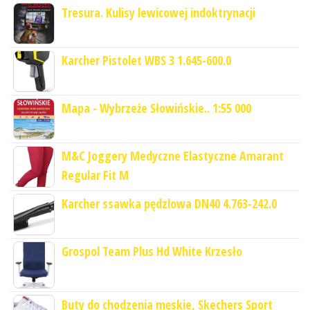
Tresura. Kulisy lewicowej indoktrynacji
Karcher Pistolet WBS 3 1.645-600.0
Mapa - Wybrzeże Słowińskie.. 1:55 000
M&C Joggery Medyczne Elastyczne Amarant
Regular Fit M
Karcher ssawka pędzlowa DN40 4.763-242.0
Grospol Team Plus Hd White Krzesło
Buty do chodzenia męskie, Skechers Sport