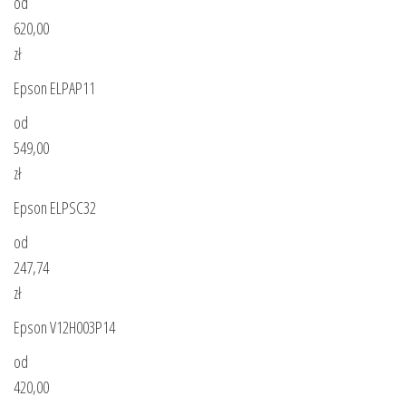
od
620,00
zł
Epson ELPAP11
od
549,00
zł
Epson ELPSC32
od
247,74
zł
Epson V12H003P14
od
420,00