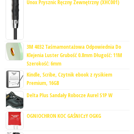
Unox Prysznic Ręczny Zewnętrzny (XHC001)
3M 4032 Taśmamontażowa Odpowiednia Do
Klejenia Luster Grubość 0.8mm Długość: 11M
Szerokość: 6mm
Kindle, Scribe, Czytnik ebook z rysikiem
Premium, 16GB
Delta Plus Sandały Robocze Aurel S1P W
OGNIOCHRON KOC GAŚNICzY OGKG