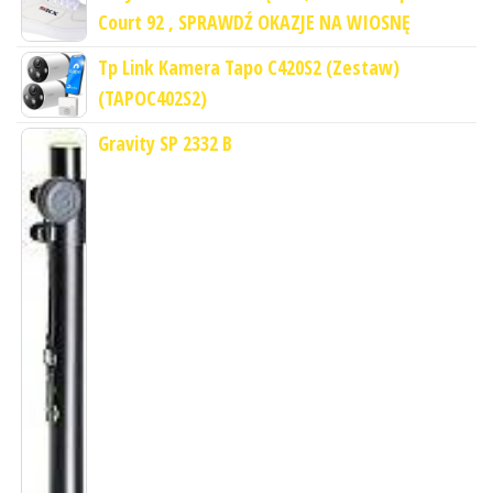
Court 92 , SPRAWDŹ OKAZJE NA WIOSNĘ
Tp Link Kamera Tapo C420S2 (Zestaw)
(TAPOC402S2)
Gravity SP 2332 B