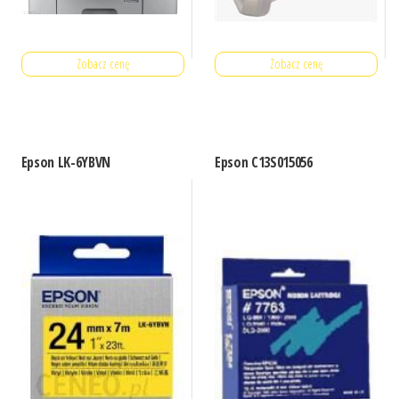
Zobacz cenę
Zobacz cenę
Epson LK-6YBVN
Epson C13S015056