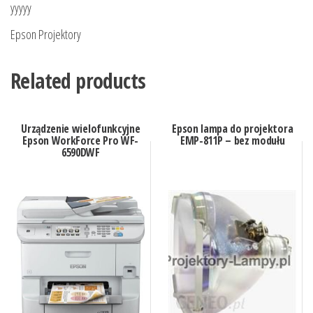
yyyyy
Epson Projektory
Related products
Urządzenie wielofunkcyjne
Epson lampa do projektora
Epson WorkForce Pro WF-
EMP-811P – bez modułu
6590DWF