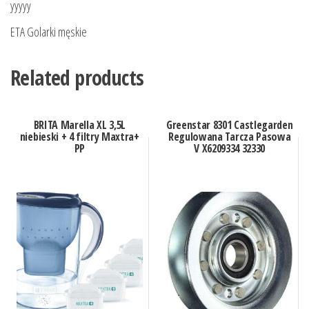
yyyyy
ETA Golarki męskie
Related products
BRITA Marella XL 3,5L
Greenstar 8301 Castlegarden
niebieski + 4 filtry Maxtra+
Regulowana Tarcza Pasowa
PP
V X6209334 32330