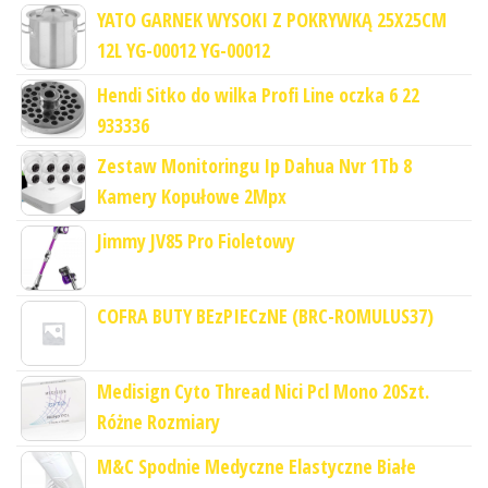
YATO GARNEK WYSOKI Z POKRYWKĄ 25X25CM
12L YG-00012 YG-00012
Hendi Sitko do wilka Profi Line oczka 6 22
933336
Zestaw Monitoringu Ip Dahua Nvr 1Tb 8
Kamery Kopułowe 2Mpx
Jimmy JV85 Pro Fioletowy
COFRA BUTY BEzPIECzNE (BRC-ROMULUS37)
Medisign Cyto Thread Nici Pcl Mono 20Szt.
Różne Rozmiary
M&C Spodnie Medyczne Elastyczne Białe