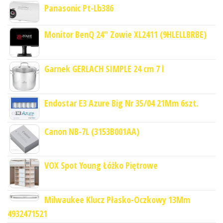
Panasonic Pt-Lb386
Monitor BenQ 24" Zowie XL2411 (9HLELLBRBE)
Garnek GERLACH SIMPLE 24 cm 7 l
Endostar E3 Azure Big Nr 35/04 21Mm 6szt.
Canon NB-7L (3153B001AA)
VOX Spot Young Łóżko Piętrowe
Milwaukee Klucz Płasko-Oczkowy 13Mm
4932471521