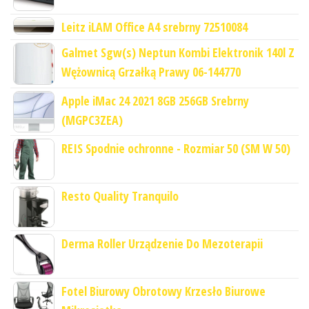
Leitz iLAM Office A4 srebrny 72510084
Galmet Sgw(s) Neptun Kombi Elektronik 140l Z
Wężownicą Grzałką Prawy 06-144770
Apple iMac 24 2021 8GB 256GB Srebrny
(MGPC3ZEA)
REIS Spodnie ochronne - Rozmiar 50 (SM W 50)
Resto Quality Tranquilo
Derma Roller Urządzenie Do Mezoterapii
Fotel Biurowy Obrotowy Krzesło Biurowe