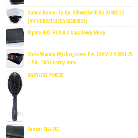
Dahua Kamer Ip Ipc Hdbw3541E As 0280B S2
(IPCHDBW3541EAS0280BS2)
Alpine BBX-F1200 4-kanałowy Mocy
Mała Wanna Wychwytowa Pvc (0 6M X 0 5M) 75
L. 50 - 100 Czarny Inne
BABYLISS 794555
Sencor SLA 301