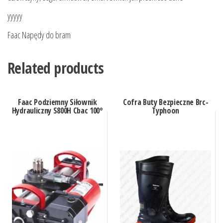
yyyyy
Faac Napędy do bram
Related products
Faac Podziemny Siłownik
Cofra Buty Bezpieczne Brc-
Hydrauliczny S800H Cbac 100°
Typhoon