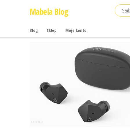
Przejdź
Mabela Blog
do
treści
Blog
Sklep
Moje konto