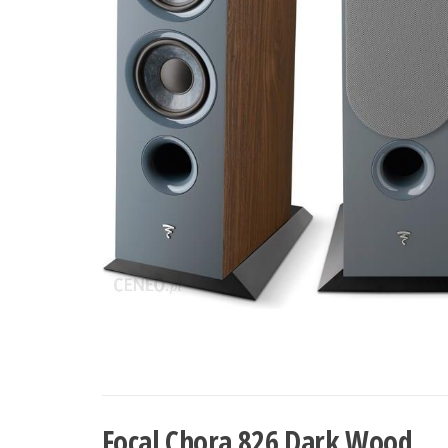
Focal Chora 826 Dark Wood