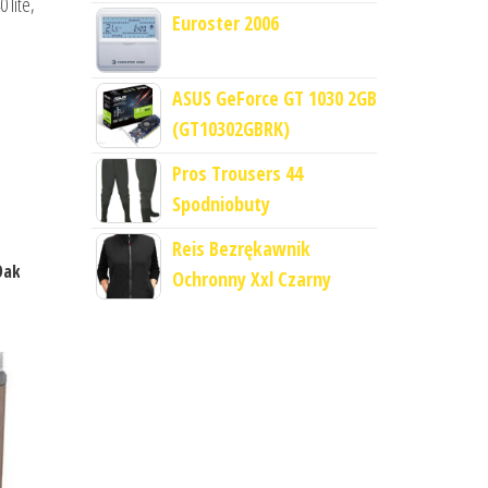
 lite,
Euroster 2006
ASUS GeForce GT 1030 2GB
(GT10302GBRK)
Pros Trousers 44
Spodniobuty
Reis Bezrękawnik
Oak
Ochronny Xxl Czarny