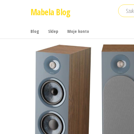
Przejdź
Mabela Blog
do
treści
Blog
Sklep
Moje konto