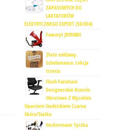
ZAPASOWYCH DO
LAKTATORÓW
ELEKTRYCZNEGO EXPERT (50/034)
Faworyt JR950BH
Złote enklawy.
Scholomance. Lekcja
trzecia
Flash Furniture
Designerskie Krzesło
Obrotowe Z Wysokim
Oparciem Siedziskiem Czarna
Skóra/Siatka
Heckermann Tyczka