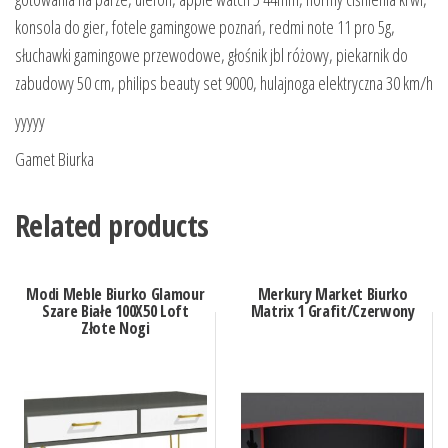
konsola do gier, fotele gamingowe poznań, redmi note 11 pro 5g,
słuchawki gamingowe przewodowe, głośnik jbl różowy, piekarnik do
zabudowy 50 cm, philips beauty set 9000, hulajnoga elektryczna 30 km/h
yyyyy
Gamet Biurka
Related products
Modi Meble Biurko Glamour
Merkury Market Biurko
Szare Białe 100X50 Loft
Matrix 1 Grafit/Czerwony
Złote Nogi