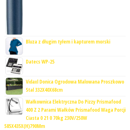
Bluza z długim tyłem i kapturem morski
Datecs WP-25
Vidaxl Donica Ogrodowa Malowana Proszkowo
Stal 332X40X68cm
Wałkownica Elektryczna Do Pizzy Prismafood
400 Z 2 Parami Wałków Prismafood Waga Porcji
Ciasta 0 21 0 70kg 230V/250W
585X435X(H)790Mm