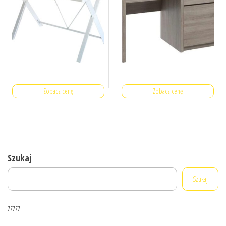
Zobacz cenę
Zobacz cenę
Szukaj
Szukaj
zzzzz