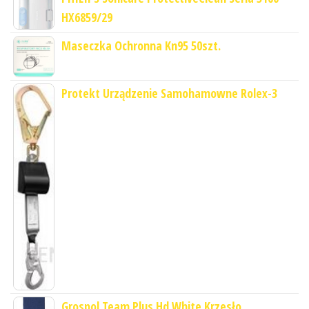
HX6859/29
Maseczka Ochronna Kn95 50szt.
Protekt Urządzenie Samohamowne Rolex-3
Grospol Team Plus Hd White Krzesło