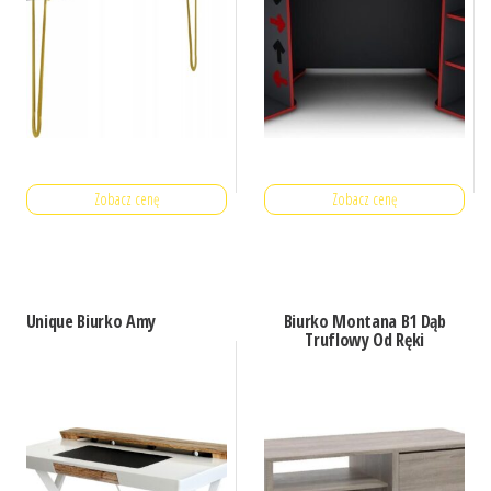
Zobacz cenę
Zobacz cenę
Unique Biurko Amy
Biurko Montana B1 Dąb
Truflowy Od Ręki