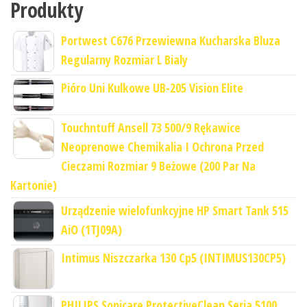
Produkty
Portwest C676 Przewiewna Kucharska Bluza
Regularny Rozmiar L Bialy
Pióro Uni Kulkowe UB-205 Vision Elite
Touchntuff Ansell 73 500/9 Rękawice
Neoprenowe Chemikalia I Ochrona Przed
Cieczami Rozmiar 9 Beżowe (200 Par Na
Kartonie)
Urządzenie wielofunkcyjne HP Smart Tank 515
AiO (1TJ09A)
Intimus Niszczarka 130 Cp5 (INTIMUS130CP5)
PHILIPS Sonicare ProtectiveClean Seria 5100