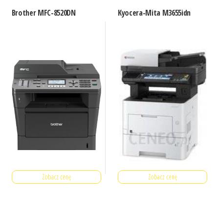
Brother MFC-8520DN
Kyocera-Mita M3655idn
Zobacz cenę
Zobacz cenę