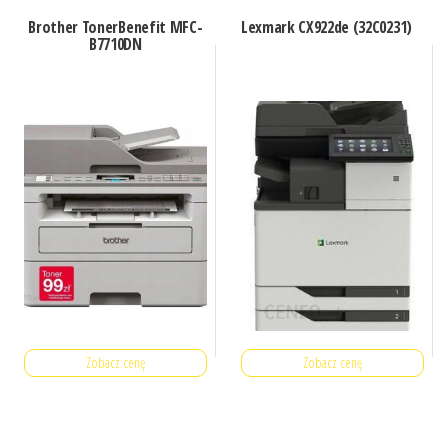
Brother TonerBenefit MFC-
Lexmark CX922de (32C0231)
B7710DN
Zobacz cenę
Zobacz cenę