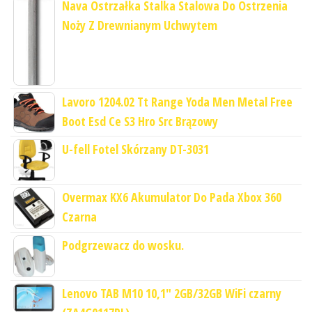
Nava Ostrzałka Stalka Stalowa Do Ostrzenia
Noży Z Drewnianym Uchwytem
Lavoro 1204.02 Tt Range Yoda Men Metal Free
Boot Esd Ce S3 Hro Src Brązowy
U-fell Fotel Skórzany DT-3031
Overmax KX6 Akumulator Do Pada Xbox 360
Czarna
Podgrzewacz do wosku.
Lenovo TAB M10 10,1" 2GB/32GB WiFi czarny