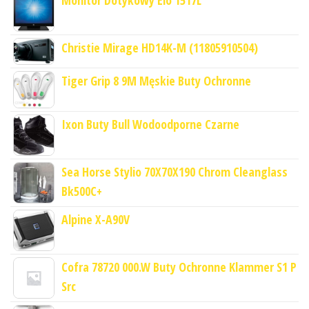
Christie Mirage HD14K-M (11805910504)
Tiger Grip 8 9M Męskie Buty Ochronne
Ixon Buty Bull Wodoodporne Czarne
Sea Horse Stylio 70X70X190 Chrom Cleanglass
Bk500C+
Alpine X-A90V
Cofra 78720 000.W Buty Ochronne Klammer S1 P
Src