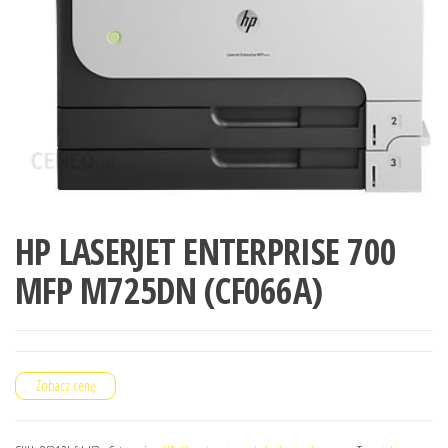
HP LASERJET ENTERPRISE 700
MFP M725DN (CF066A)
Zobacz cenę