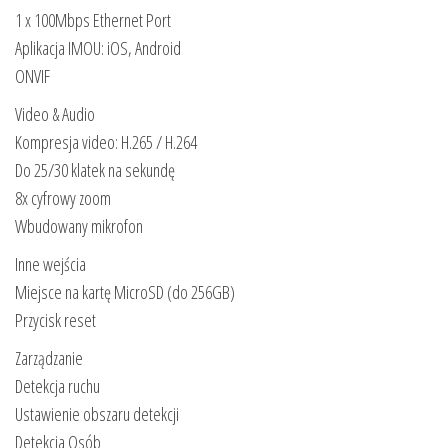
1 x 100Mbps Ethernet Port
Aplikacja IMOU: iOS, Android
ONVIF
Video & Audio
Kompresja video: H.265 / H.264
Do 25/30 klatek na sekundę
8x cyfrowy zoom
Wbudowany mikrofon
Inne wejścia
Miejsce na kartę MicroSD (do 256GB)
Przycisk reset
Zarządzanie
Detekcja ruchu
Ustawienie obszaru detekcji
Detekcja Osób