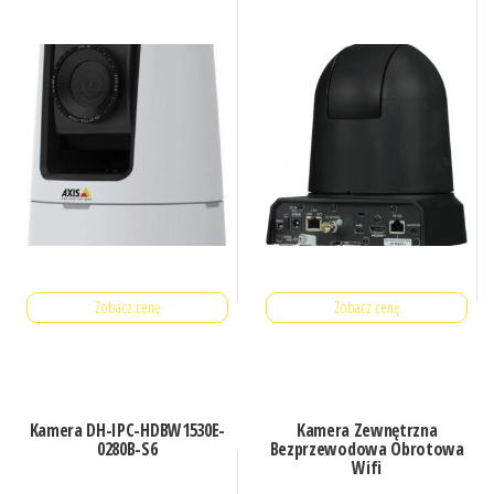
Zobacz cenę
Zobacz cenę
Kamera DH-IPC-HDBW1530E-
Kamera Zewnętrzna
0280B-S6
Bezprzewodowa Obrotowa
Wifi