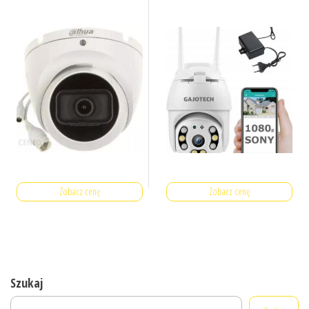
Zobacz cenę
Zobacz cenę
Szukaj