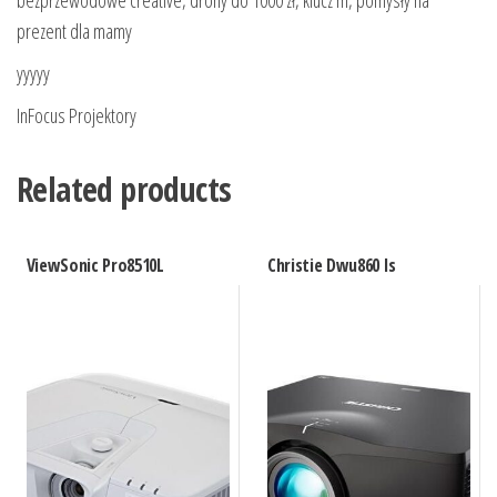
prezent dla mamy
yyyyy
InFocus Projektory
Related products
ViewSonic Pro8510L
Christie Dwu860 Is