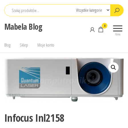
Przejdź
do
treści
Mabela Blog
0
Menu
Blog
Sklep
Moje konto
Infocus Inl2158