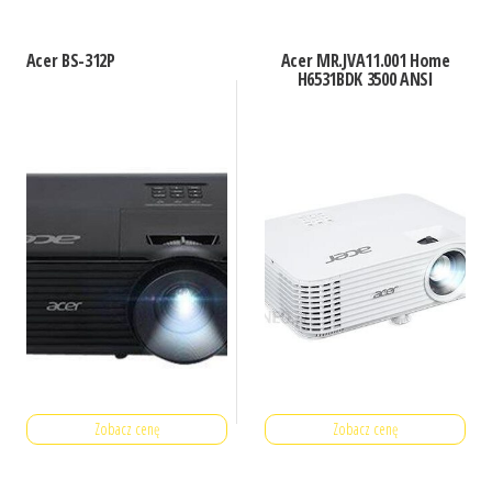
Acer BS-312P
Acer MR.JVA11.001 Home
H6531BDK 3500 ANSI
Zobacz cenę
Zobacz cenę