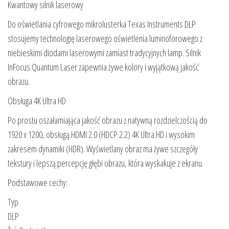
Kwantowy silnik laserowy
Do oświetlania cyfrowego mikrolusterka Texas Instruments DLP
stosujemy technologię laserowego oświetlenia luminoforowego z
niebieskimi diodami laserowymi zamiast tradycyjnych lamp. Silnik
InFocus Quantum Laser zapewnia żywe kolory i wyjątkową jakość
obrazu.
Obsługa 4K Ultra HD
Po prostu oszałamiająca jakość obrazu z natywną rozdzielczością do
1920 x 1200, obsługą HDMI 2.0 (HDCP 2.2) 4K Ultra HD i wysokim
zakresem dynamiki (HDR). Wyświetlany obraz ma żywe szczegóły
tekstury i lepszą percepcję głębi obrazu, która wyskakuje z ekranu.
Podstawowe cechy:
Typ
DLP