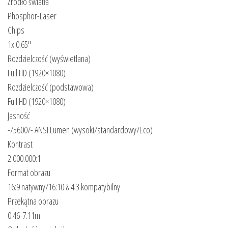
Źródło światła
Phosphor-Laser
Chips
1x 0.65″
Rozdzielczość (wyświetlana)
Full HD (1920×1080)
Rozdzielczość (podstawowa)
Full HD (1920×1080)
Jasność
-/​5600/​- ANSI Lumen (wysoki/​standardowy/​Eco)
Kontrast
2.000.000:1
Format obrazu
16:9 natywny/​16:10 & 4:3 kompatybilny
Przekątna obrazu
0.46-7.11m