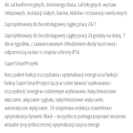
do sal konferencyjnych, domowego biura, sal lekcyjnych, wystaw
sklepowych, instalacji stałych, barów, klubów i restauracji i wielu innych.
Zaprojektowany do bezobsługowej ciągłej pracy 24/7
Zaprojektowany do bezobsługowej ciągłej pracy 24 godziny na dobę, 7
dni w tygodniu, z zaawansowanym chłodzeniem diody laserowej i
odpornością na kurz o stopniu ochrony IP5X.
SuperSmartProjekt
Nasz pakiet funkcji oszczędzania i optymalizacji energii oraz funkcji i
funkcji SuperSmartProject łączy w sobie łatwość użytkowania i
oszczędność energii w codziennym użytkowaniu. Natychmiastowe
włączanie, włączanie sygnału, natychmiastowe wyłączanie,
automatyczne wyłączanie, 10-stopniowa redukcja oświetlenia i
optymalizacja Dynamic Black – wszystko to pomaga poprawić wrażenia
wizualne przy jednoczesnej optymalizacji zużycia energii.