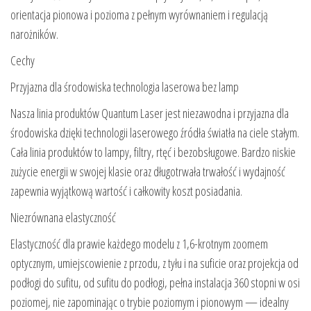
orientacja pionowa i pozioma z pełnym wyrównaniem i regulacją
narożników.
Cechy
Przyjazna dla środowiska technologia laserowa bez lamp
Nasza linia produktów Quantum Laser jest niezawodna i przyjazna dla
środowiska dzięki technologii laserowego źródła światła na ciele stałym.
Cała linia produktów to lampy, filtry, rtęć i bezobsługowe. Bardzo niskie
zużycie energii w swojej klasie oraz długotrwała trwałość i wydajność
zapewnia wyjątkową wartość i całkowity koszt posiadania.
Niezrównana elastyczność
Elastyczność dla prawie każdego modelu z 1,6-krotnym zoomem
optycznym, umiejscowienie z przodu, z tyłu i na suficie oraz projekcja od
podłogi do sufitu, od sufitu do podłogi, pełna instalacja 360 stopni w osi
poziomej, nie zapominając o trybie poziomym i pionowym — idealny