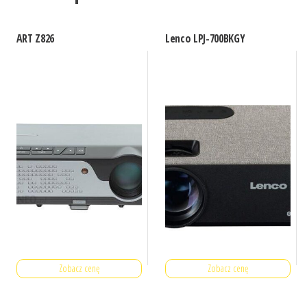
ART Z826
Lenco LPJ-700BKGY
Zobacz cenę
Zobacz cenę