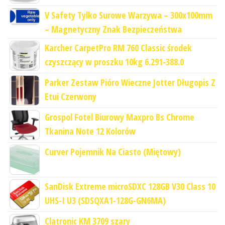
V Safety Tylko Surowe Warzywa – 300x100mm
– Magnetyczny Znak Bezpieczeństwa
Karcher CarpetPro RM 760 Classic środek
czyszczący w proszku 10kg 6.291-388.0
Parker Zestaw Pióro Wieczne Jotter Długopis Z
Etui Czerwony
Grospol Fotel Biurowy Maxpro Bs Chrome
Tkanina Note 12 Kolorów
Curver Pojemnik Na Ciasto (Miętowy)
SanDisk Extreme microSDXC 128GB V30 Class 10
UHS-I U3 (SDSQXA1-128G-GN6MA)
Clatronic KM 3709 szary