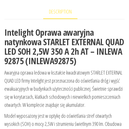
DESCRIPTION
Intelight Oprawa awaryjna
natynkowa STARLET EXTERNAL QUAD
LED SOH 2,5W 350 A 2h AT – INLEWA
92875 (INLEWA92875)
Awaryjna oprawa ledowa w kształcie kwadratowym STARLET EXTERNAL
QUAD LED firmy Intelight jest przeznaczona do oświetlania dróg i wyjść
ewakuacyjnych w budynkach użyteczności publicznej. Świetnie sprawdzi
się w korytarzach, klatkach schodowych i niewielkich pomieszczeniach
otwartych. W komplecie znajduje się akumulator.
Model wyposażony jest w optykę do oświetlania stref otwartych
wysokich (SOH) o mocy 2,5W i strumieniu świetlnym 390 lm. Obudowa