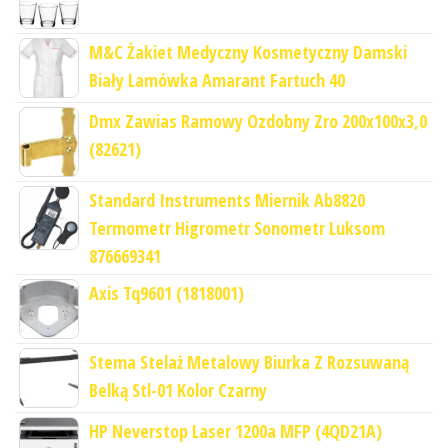
M&C Żakiet Medyczny Kosmetyczny Damski
Biały Lamówka Amarant Fartuch 40
Dmx Zawias Ramowy Ozdobny Zro 200x100x3,0
(82621)
Standard Instruments Miernik Ab8820
Termometr Higrometr Sonometr Luksom
876669341
Axis Tq9601 (1818001)
Stema Stelaż Metalowy Biurka Z Rozsuwaną
Belką Stl-01 Kolor Czarny
HP Neverstop Laser 1200a MFP (4QD21A)