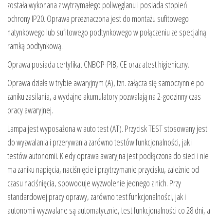
została wykonana z wytrzymałego poliwęglanu i posiada stopień
ochrony IP20. Oprawa przeznaczona jest do montażu sufitowego
natynkowego lub sufitowego podtynkowego w połączeniu ze specjalną
ramką podtynkową.
Oprawa posiada certyfikat CNBOP-PIB, CE oraz atest higieniczny.
Oprawa działa w trybie awaryjnym (A), tzn. załącza się samoczynnie po
zaniku zasilania, a wydajne akumulatory pozwalają na 2-godzinny czas
pracy awaryjnej.
Lampa jest wyposażona w auto test (AT). Przycisk TEST stosowany jest
do wyzwalania i przerywania zarówno testów funkcjonalności, jak i
testów autonomii. Kiedy oprawa awaryjna jest podłączona do sieci i nie
ma zaniku napięcia, naciśnięcie i przytrzymanie przycisku, zależnie od
czasu naciśnięcia, spowoduje wyzwolenie jednego z nich. Przy
standardowej pracy oprawy, zarówno test funkcjonalności, jak i
autonomii wyzwalane są automatycznie, test funkcjonalności co 28 dni, a