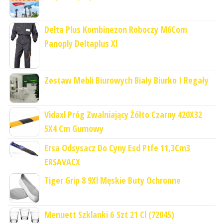
Delta Plus Kombinezon Roboczy M6Com
Panoply Deltaplus Xl
Zestaw Mebli Biurowych Biały Biurko I Regały
Vidaxl Próg Zwalniający Żółto Czarny 420X32
5X4 Cm Gumowy
Ersa Odsysacz Do Cyny Esd Ptfe 11,3Cm3
ERSAVACX
Tiger Grip 8 9Xl Męskie Buty Ochronne
Menuett Szklanki 6 Szt 21 Cl (72045)