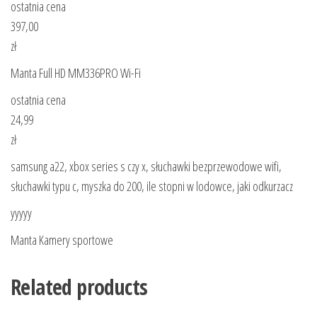
ostatnia cena
397,00
zł
Manta Full HD MM336PRO Wi-Fi
ostatnia cena
24,99
zł
samsung a22, xbox series s czy x, słuchawki bezprzewodowe wifi,
słuchawki typu c, myszka do 200, ile stopni w lodowce, jaki odkurzacz
yyyyy
Manta Kamery sportowe
Related products