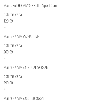
Manta Full HD MM338 Bullet Sport Cam
ostatnia cena
129,99
zł
Manta 4K MM357 4ACTIVE
ostatnia cena
269,99
zł
Manta 4K MM9358 DUAL SCREAN
ostatnia cena
299,00
zł
Manta 4K MM9360 360 stopni