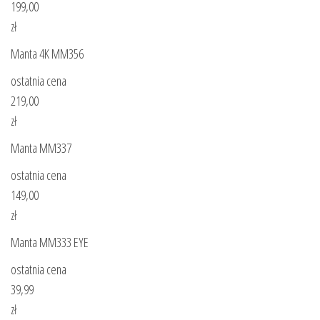
199,00
zł
Manta 4K MM356
ostatnia cena
219,00
zł
Manta MM337
ostatnia cena
149,00
zł
Manta MM333 EYE
ostatnia cena
39,99
zł