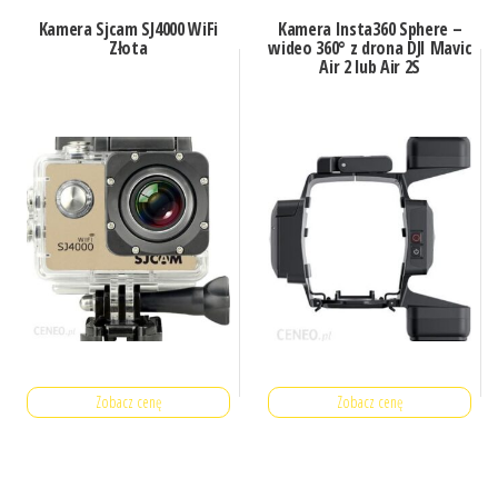
Kamera Sjcam SJ4000 WiFi
Kamera Insta360 Sphere –
Złota
wideo 360° z drona DJI Mavic
Air 2 lub Air 2S
Zobacz cenę
Zobacz cenę