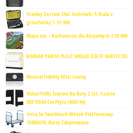
Stanley Zestaw 39el. końcówki 1/4cala z
grzechotką 1-13-906
Mapa tur. - Karkonosze dla Aktywnych 1:30 000
BIUWAR PANTA PLAST WKŁAD ŻÓŁTE KARTECZKI
Musical Fidelity M3si czarny
Vidaxl Półki Ścienne Na Buty 2 Szt. Czarne
80X18X60 Cm Płyta (806744)
Intra.Se Swedmach Wózek Platformowy
1040X610, Burty Zdejmowane