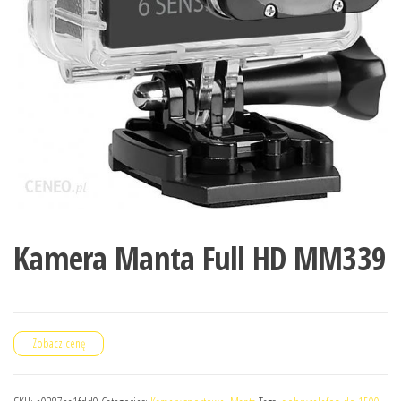
Kamera Manta Full HD MM339
Zobacz cenę