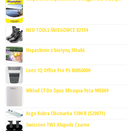
NEO TOOLS ŚNIEGOWCE 82134
Hepaslimin z biotyną 30tabl.
Leitz IQ Office Pro P5 80050000
Wkład Cf Do Opus Miraqua Yota 905669
Argo Kobra Obcinarka 1300 R (520071)
Swissten TWS Alupods Czarne