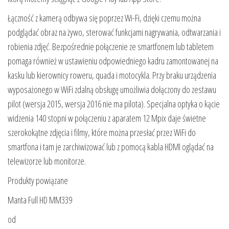
Łączność z kamerą odbywa się poprzez Wi-Fi, dzięki czemu można
podglądać obraz na żywo, sterować funkcjami nagrywania, odtwarzania i
robienia zdjęć. Bezpośrednie połączenie ze smartfonem lub tabletem
pomaga również w ustawieniu odpowiedniego kadru zamontowanej na
kasku lub kierownicy roweru, quada i motocykla. Przy braku urządzenia
wyposażonego w WiFi zdalną obsługę umożliwia dołączony do zestawu
pilot (wersja 2015, wersja 2016 nie ma pilota). Specjalna optyka o kącie
widzenia 140 stopni w połączeniu z aparatem 12 Mpix daje świetne
szerokokątne zdjęcia i filmy, które można przesłać przez WiFi do
smartfona i tam je zarchiwizować lub z pomocą kabla HDMI oglądać na
telewizorze lub monitorze.
Produkty powiązane
Manta Full HD MM339
od