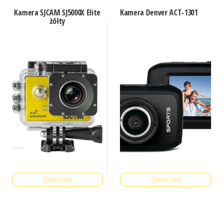
Kamera SJCAM SJ5000X Elite
Kamera Denver ACT-1301
żółty
Zobacz cenę
Zobacz cenę