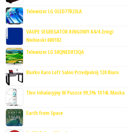
Telewizor LG OLED77B23LA
VAUPE SEGREGATOR RINGOWY A4/4 2ringi
Niebieski 680182
Telewizor LG 50QNED813QA
Biurko Karo Loft Salon Przedpokój 120 Biuro
Tlen Inhalacyjny W Puszce 99,5% 1X14L Maska
Earth from Space