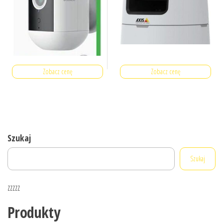
Zobacz cenę
Zobacz cenę
Szukaj
Szukaj
zzzzz
Produkty