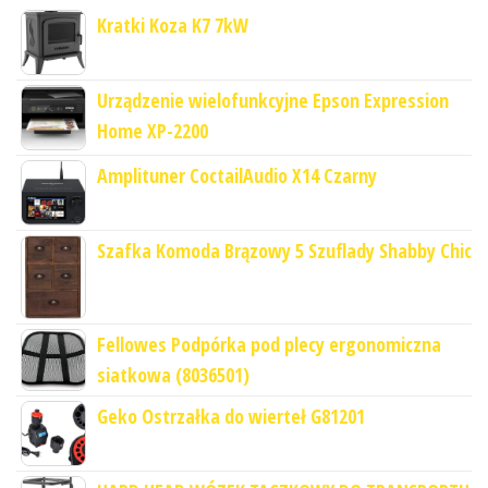
Kratki Koza K7 7kW
Urządzenie wielofunkcyjne Epson Expression
Home XP-2200
Amplituner CoctailAudio X14 Czarny
Szafka Komoda Brązowy 5 Szuflady Shabby Chic
Fellowes Podpórka pod plecy ergonomiczna
siatkowa (8036501)
Geko Ostrzałka do wierteł G81201