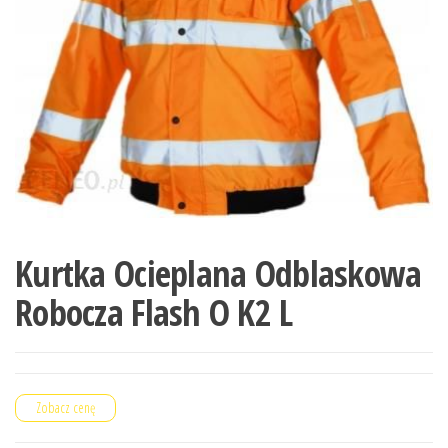
Kurtka Ocieplana Odblaskowa
Robocza Flash O K2 L
Zobacz cenę