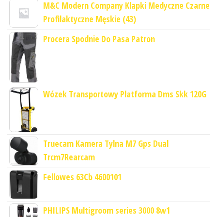
M&C Modern Company Klapki Medyczne Czarne
Profilaktyczne Męskie (43)
Procera Spodnie Do Pasa Patron
Wózek Transportowy Platforma Dms Skk 120G
Truecam Kamera Tylna M7 Gps Dual
Trcm7Rearcam
Fellowes 63Cb 4600101
PHILIPS Multigroom series 3000 8w1