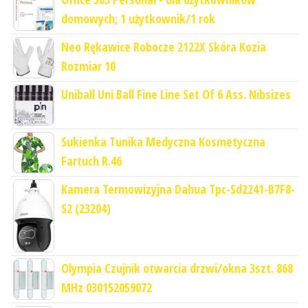
domowych; 1 użytkownik/1 rok
Neo Rękawice Robocze 2122X Skóra Kozia
Rozmiar 10
Uniball Uni Ball Fine Line Set Of 6 Ass. Nibsizes
Sukienka Tunika Medyczna Kosmetyczna
Fartuch R.46
Kamera Termowizyjna Dahua Tpc-Sd2241-B7F8-
S2 (23204)
Olympia Czujnik otwarcia drzwi/okna 3szt. 868
MHz 030152059072