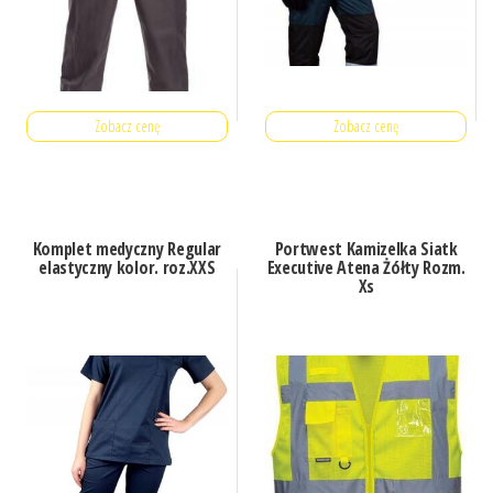
Zobacz cenę
Zobacz cenę
Komplet medyczny Regular
Portwest Kamizelka Siatk
elastyczny kolor. roz.XXS
Executive Atena Żółty Rozm.
Xs