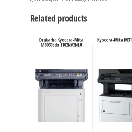
Related products
Drukarka Kyocera-Mita
Kyocera-Mita M31
M6030cdn 1102NV3NL0