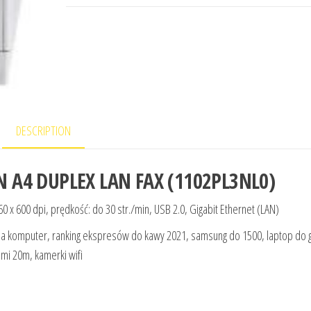
DESCRIPTION
 A4 DUPLEX LAN FAX (1102PL3NL0)
 x 600 dpi, prędkość: do 30 str./min, USB 2.0, Gigabit Ethernet (LAN)
 na komputer, ranking ekspresów do kawy 2021, samsung do 1500, laptop do gi
mi 20m, kamerki wifi