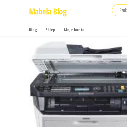
Przejdź
Mabela Blog
do
treści
Blog
Sklep
Moje konto