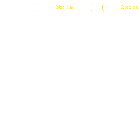
Zobacz cenę
Zobacz cen