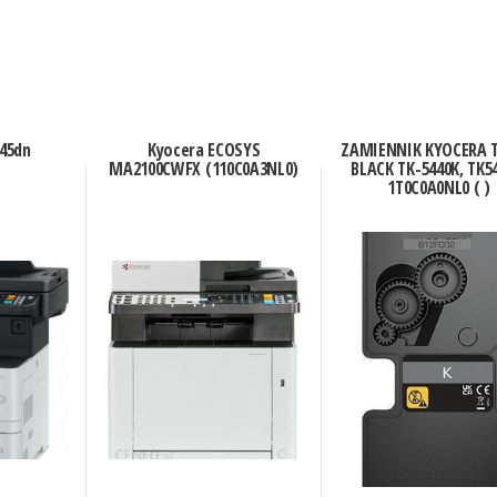
45dn
Kyocera ECOSYS
ZAMIENNIK KYOCERA 
MA2100CWFX (110C0A3NL0)
BLACK TK-5440K, TK5
1T0C0A0NL0 ( )