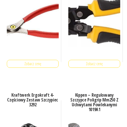
Zobacz cenę
Zobacz cenę
Kraftwerk Ergokraft 4-
Kippen – Regulowany
Częściowy Zestaw Szczypiec
Szczypce Poligrip Mm250 Z
3292
Uchwytami Powlekanymi
1019A1