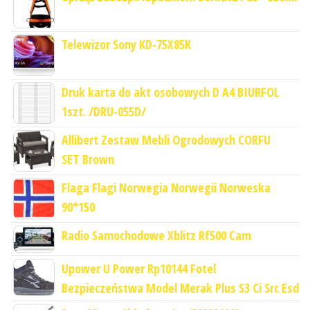
Telewizor Sony KD-75X85K
Druk karta do akt osobowych D A4 BIURFOL
1szt. /DRU-055D/
Allibert Zestaw Mebli Ogrodowych CORFU
SET Brown
Flaga Flagi Norwegia Norwegii Norweska
90*150
Radio Samochodowe Xblitz Rf500 Cam
Upower U Power Rp10144 Fotel
Bezpieczeństwa Model Merak Plus S3 Ci Src Esd