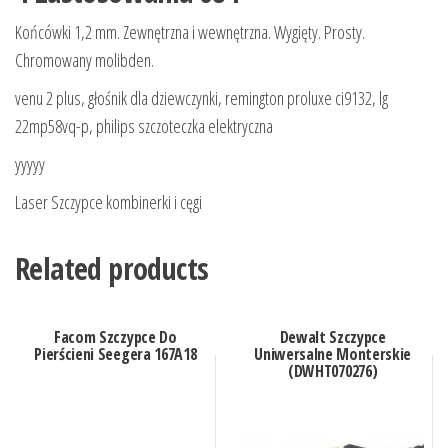
Końcówki 1,2 mm. Zewnętrzna i wewnętrzna. Wygięty. Prosty.
Chromowany molibden.
venu 2 plus, głośnik dla dziewczynki, remington proluxe ci9132, lg
22mp58vq-p, philips szczoteczka elektryczna
yyyyy
Laser Szczypce kombinerki i cęgi
Related products
Facom Szczypce Do
Dewalt Szczypce
Pierścieni Seegera 167A18
Uniwersalne Monterskie
(DWHT070276)