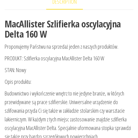
DESCRIPTION
MacAllister Szlifierka oscylacyjna
Delta 160 W
Proponujemy Państwu na sprzedaż jeden z naszych produktów.
PRODUKT: Szlifierka oscylacyjna MacAllister Delta 160 W
STAN: Nowy
Opis produktu:
Budownictwo i wykończenie wnętrz to nie jedyne branże, w których
przewidywane są prace szlifierskie. Uniwersalne urządzenie do
szlifowania przyda Ci się także w zakładzie stolarskim czy warsztacie
lakierniczym. W każdym z tych miejsc zastosowanie znajdzie szlifierka
oscylacyjna MacAllister Delta. Specjalnie uformowana stopka sprawdzi
się także przy bardzo szczegółowych powierzchniach.