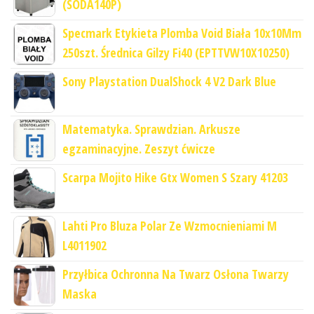
(SODA140P)
Specmark Etykieta Plomba Void Biała 10x10Mm
250szt. Średnica Gilzy Fi40 (EPTTVW10X10250)
Sony Playstation DualShock 4 V2 Dark Blue
Matematyka. Sprawdzian. Arkusze
egzaminacyjne. Zeszyt ćwicze
Scarpa Mojito Hike Gtx Women S Szary 41203
Lahti Pro Bluza Polar Ze Wzmocnieniami M
L4011902
Przyłbica Ochronna Na Twarz Osłona Twarzy
Maska