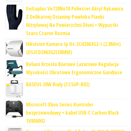
Deltaplus Ve728No10 Poliester Akryl Rękawice
Z Delikatnej Dzianiny Powłoka Pianki
Nitrylowej Na Powierzchni Dłoni + Wypustki
Szaro Czarne Rozmia
Hikvision Kamera Ip Ds-2Cd2063G2-I (2.8Mm)
(DS2CD2063G2I28MM)
Beliani Krzesło Biurowe Lazurowe Regulacja
Wysokości Obrotowe Ergonomiczne Gandiose
BASEUS 20W Biały (CCSUP-B02)
Microsoft Xbox Series Kontroler
bezprzewodowy + kabel USB-C Carbon Black
1V800002