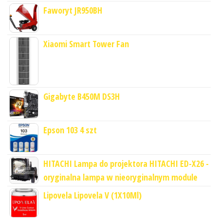
Faworyt JR950BH
Xiaomi Smart Tower Fan
Gigabyte B450M DS3H
Epson 103 4 szt
HITACHI Lampa do projektora HITACHI ED-X26 -
oryginalna lampa w nieoryginalnym module
Lipovela Lipovela V (1X10Ml)