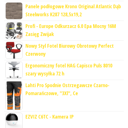
Panele podłogowe Krono Original Atlantic Dąb
Steelworks K287 128,5x19,2
Profi - Europe Odkurzacz 6.0 Epa Mocny 16M
Zasięg Zwijak
Nowy Styl Fotel Biurowy Obrotowy Perfect
Czerwony
Ergonomiczny fotel HAG Capisco Puls 8010
szary wysyłka 72 h
Lahti Pro Spodnie Ostrzegawcze Czarno-
Pomarańczowe, "3Xl", Ce
EZVIZ C6TC - Kamera IP