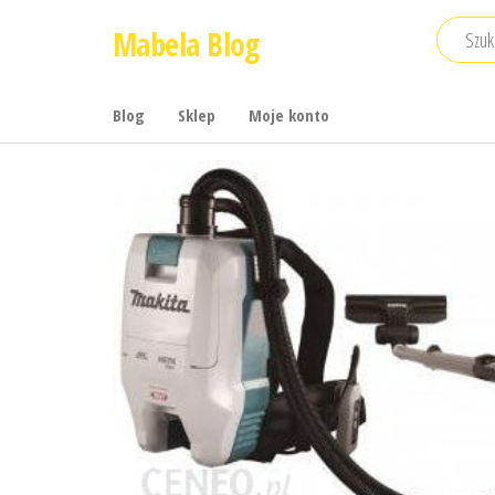
Przejdź
Mabela Blog
do
treści
Blog
Sklep
Moje konto