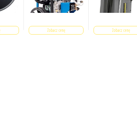
ę
Zobacz cenę
Zobacz cenę