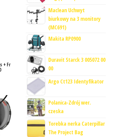
Maclean Uchwyt
biurkowy na 3 monitory
(MC691)
Makita RP0900
Duravit Starck 3 005072 00
s + Fr
00
0
Argo Ct123 Identyfikator
Polanica-Zdrój wer.
czeska
Torebka nerka Caterpillar
The Project Bag