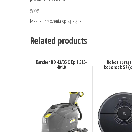
yyyyy
Makita Urządzenia sprzątające
Related products
Karcher BD 43/35 C Ep 1.515-
Robot sprząt
401.0
Roborock S7 (c