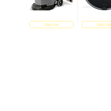
Zobacz cenę
Zobacz cen