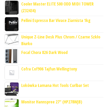
Cooler Master ELITE 500 ODD MIDI TOWER
(Z32434)
Pellini Espresso Bar Vivace Ziarnista 1kg
Unique Z-Line Desk Plus Chrom / Czarne Szkło
Biurko
Focal Chora 826 Dark Wood
Cofra Cof906 Tajfun Wellingtony
Lokówka Łamana Hot Tools Curlbar Set
Monitor Hannspree 27" (HP278WJB)