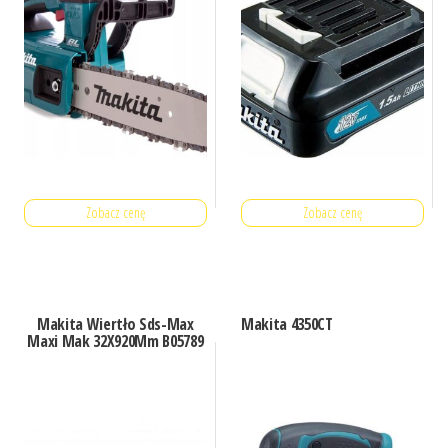
Zobacz cenę
Zobacz cenę
Makita Wiertło Sds-Max
Makita 4350CT
Maxi Mak 32X920Mm B05789