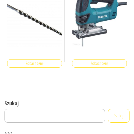
Zobacz cenę
Zobacz cenę
Szukaj
Szukaj
zzzzz