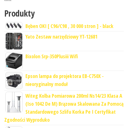
Produkty
Bęben OKI [ C96/C98 , 30 000 stron ] - black
Yato Zestaw narzędziowy YT-12681
Bixolon Srp-350Plusiii Wifi
Epson lampa do projektora EB-C750X -
nieoryginalny moduł
Witeg Kolba Pomiarowa 200ml Ns14/23 Klasa A
(Iso 1042 De M) Brązowa Skalowana Za Pomocą
Standardowego Szlifu Korka Pe I Certyfikat
Zgodności Wyproduko