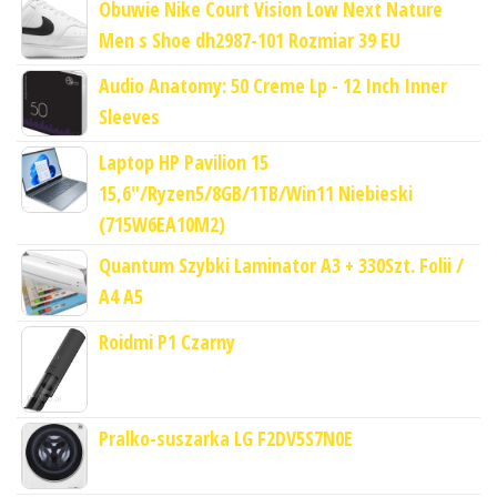
Obuwie Nike Court Vision Low Next Nature
Men s Shoe dh2987-101 Rozmiar 39 EU
Audio Anatomy: 50 Creme Lp - 12 Inch Inner
Sleeves
Laptop HP Pavilion 15
15,6"/Ryzen5/8GB/1TB/Win11 Niebieski
(715W6EA10M2)
Quantum Szybki Laminator A3 + 330Szt. Folii /
A4 A5
Roidmi P1 Czarny
Pralko-suszarka LG F2DV5S7N0E