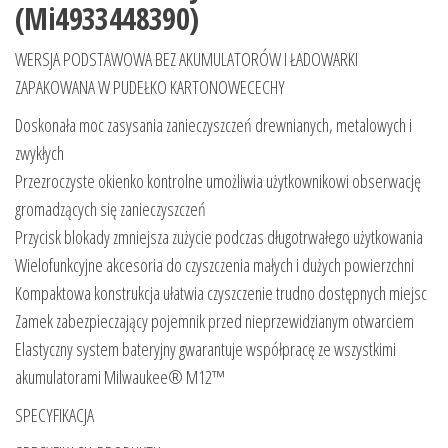
(Mi4933448390)
WERSJA PODSTAWOWA BEZ AKUMULATORÓW I ŁADOWARKI
ZAPAKOWANA W PUDEŁKO KARTONOWECECHY
Doskonała moc zasysania zanieczyszczeń drewnianych, metalowych i
zwykłych
Przezroczyste okienko kontrolne umożliwia użytkownikowi obserwację
gromadzących się zanieczyszczeń
Przycisk blokady zmniejsza zużycie podczas długotrwałego użytkowania
Wielofunkcyjne akcesoria do czyszczenia małych i dużych powierzchni
Kompaktowa konstrukcja ułatwia czyszczenie trudno dostępnych miejsc
Zamek zabezpieczający pojemnik przed nieprzewidzianym otwarciem
Elastyczny system bateryjny gwarantuje współpracę ze wszystkimi
akumulatorami Milwaukee® M12™
SPECYFIKACJA