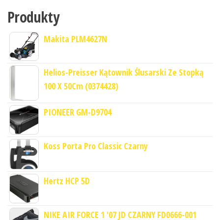
Produkty
Makita PLM4627N
Helios-Preisser Kątownik Ślusarski Ze Stopką
100 X 50Cm (0374428)
PIONEER GM-D9704
Koss Porta Pro Classic Czarny
Hertz HCP 5D
NIKE AIR FORCE 1 '07 JD CZARNY FD0666-001