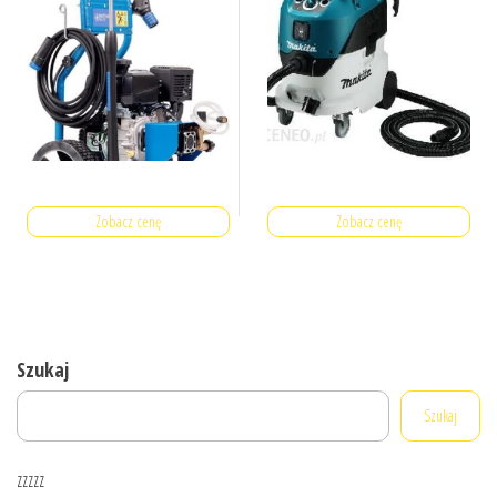
Zobacz cenę
Zobacz cenę
Szukaj
Szukaj
zzzzz