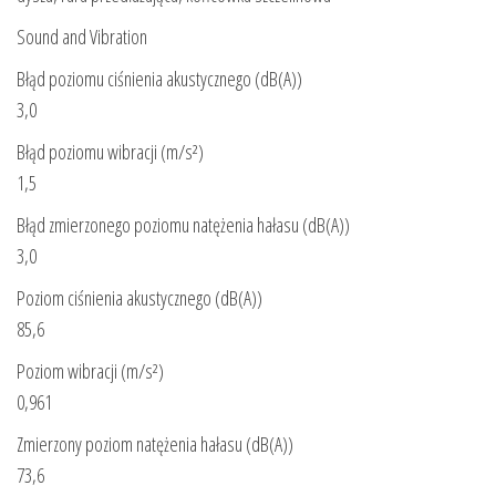
Sound and Vibration
Błąd poziomu ciśnienia akustycznego (dB(A))
3,0
Błąd poziomu wibracji (m/s²)
1,5
Błąd zmierzonego poziomu natężenia hałasu (dB(A))
3,0
Poziom ciśnienia akustycznego (dB(A))
85,6
Poziom wibracji (m/s²)
0,961
Zmierzony poziom natężenia hałasu (dB(A))
73,6