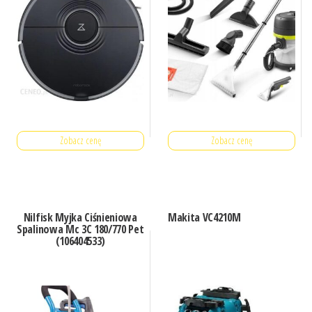
Zobacz cenę
Zobacz cenę
Nilfisk Myjka Ciśnieniowa
Makita VC4210M
Spalinowa Mc 3C 180/770 Pet
(106404533)