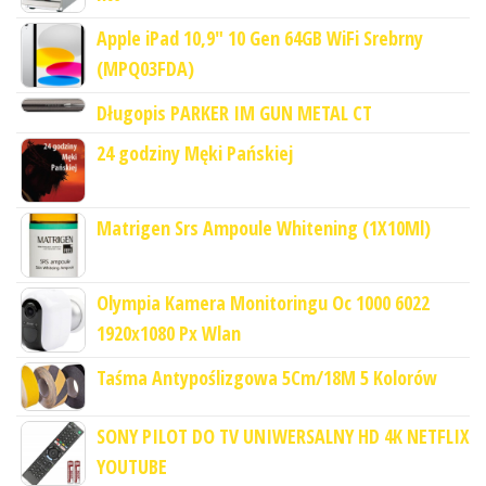
Apple iPad 10,9" 10 Gen 64GB WiFi Srebrny
(MPQ03FDA)
Długopis PARKER IM GUN METAL CT
24 godziny Męki Pańskiej
Matrigen Srs Ampoule Whitening (1X10Ml)
Olympia Kamera Monitoringu Oc 1000 6022
1920x1080 Px Wlan
Taśma Antypoślizgowa 5Cm/18M 5 Kolorów
SONY PILOT DO TV UNIWERSALNY HD 4K NETFLIX
YOUTUBE