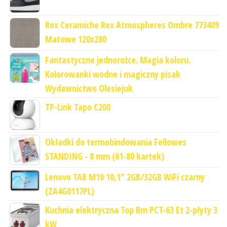
Rex Ceramiche Rex Atmospheres Ombre 773409
Matowe 120x280
Fantastyczne jednorożce. Magia koloru.
Kolorowanki wodne i magiczny pisak
Wydawnictwo Olesiejuk
TP-Link Tapo C200
Okładki do termobindowania Fellowes
STANDING - 8 mm (61-80 kartek)
Lenovo TAB M10 10,1" 2GB/32GB WiFi czarny
(ZA4G0117PL)
Kuchnia elektryczna Top Rm PCT-63 Et 2-płyty 3
kW