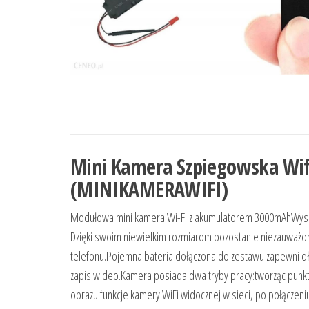
Mini Kamera Szpiegowska Wif
(MINIKAMERAWIFI)
Modułowa mini kamera Wi-Fi z akumulatorem 3000mAhWysok
Dzięki swoim niewielkim rozmiarom pozostanie niezauważon
telefonu.Pojemna bateria dołączona do zestawu zapewni dłu
zapis wideo.Kamera posiada dwa tryby pracy:tworząc punkt 
obrazu.funkcje kamery WiFi widocznej w sieci, po połączeni