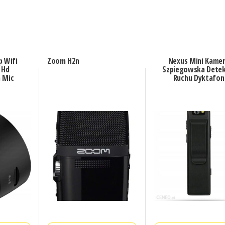
p Wifi
Zoom H2n
Nexus Mini Kame
 Hd
Szpiegowska Detek
 Mic
Ruchu Dyktafon