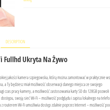
DESCRIPTION
i Fullhd Ukryta Na Żywo
iej jakości kamera szpiegowska, którą można zamontować w praktycznie ws
a, a Ty będziesz miał możliwość obserwacji danego miejsca ze swojego
gi czas pracy kamery, a możliwość zastosowania karty SD do 128GB pozwoli n
dostępu, swoją sieć Wi-Fi – możliwość podglądu i zapisu lokalnego na telefo
u z routerem Wi-Fi umożliwia dostęp zdalnie poprzez Internet – możliwość po