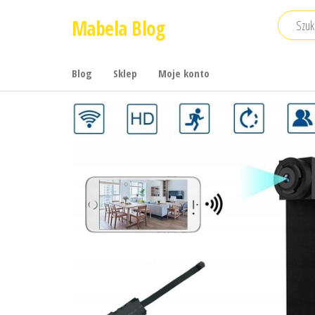
Przejdź
Mabela Blog
do
treści
Blog
Sklep
Moje konto