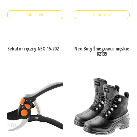
Zobacz cenę
Zobacz cenę
Sekator ręczny NEO 15-202
Neo Buty Śniegowce męskie
82135