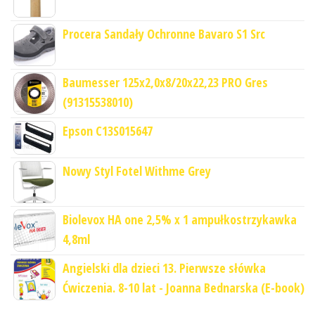
Procera Sandały Ochronne Bavaro S1 Src
Baumesser 125x2,0x8/20x22,23 PRO Gres
(91315538010)
Epson C13S015647
Nowy Styl Fotel Withme Grey
Biolevox HA one 2,5% x 1 ampułkostrzykawka
4,8ml
Angielski dla dzieci 13. Pierwsze słówka
Ćwiczenia. 8-10 lat - Joanna Bednarska (E-book)