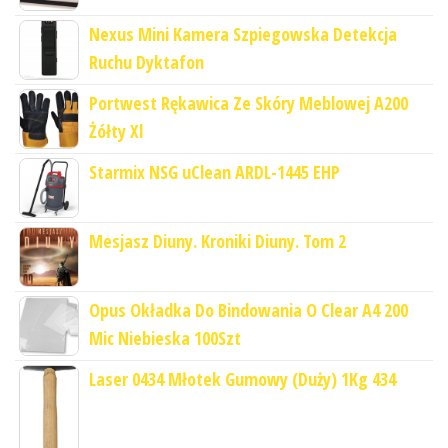
Nexus Mini Kamera Szpiegowska Detekcja
Ruchu Dyktafon
Portwest Rękawica Ze Skóry Meblowej A200
Żółty Xl
Starmix NSG uClean ARDL-1445 EHP
Mesjasz Diuny. Kroniki Diuny. Tom 2
Opus Okładka Do Bindowania O Clear A4 200
Mic Niebieska 100Szt
Laser 0434 Młotek Gumowy (Duży) 1Kg 434