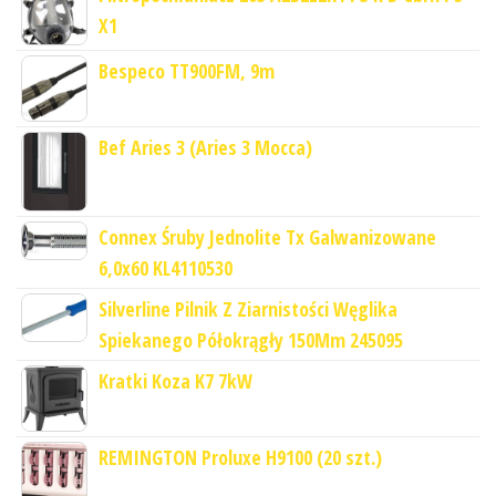
X1
Bespeco TT900FM, 9m
Bef Aries 3 (Aries 3 Mocca)
Connex Śruby Jednolite Tx Galwanizowane
6,0x60 KL4110530
Silverline Pilnik Z Ziarnistości Węglika
Spiekanego Półokrągły 150Mm 245095
Kratki Koza K7 7kW
REMINGTON Proluxe H9100 (20 szt.)