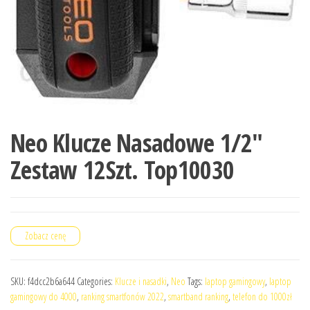
Neo Klucze Nasadowe 1/2″
Zestaw 12Szt. Top10030
Zobacz cenę
SKU:
f4dcc2b6a644
Categories:
Klucze i nasadki
,
Neo
Tags:
laptop gamingowy
,
laptop
gamingowy do 4000
,
ranking smartfonów 2022
,
smartband ranking
,
telefon do 1000zł