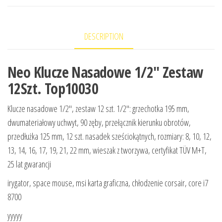
DESCRIPTION
Neo Klucze Nasadowe 1/2″ Zestaw
12Szt. Top10030
Klucze nasadowe 1/2″, zestaw 12 szt. 1/2″: grzechotka 195 mm,
dwumateriałowy uchwyt, 90 zęby, przełącznik kierunku obrotów,
przedłużka 125 mm, 12 szt. nasadek sześciokątnych, rozmiary: 8, 10, 12,
13, 14, 16, 17, 19, 21, 22 mm, wieszak z tworzywa, certyfikat TÜV M+T,
25 lat gwarancji
irygator, space mouse, msi karta graficzna, chłodzenie corsair, core i7
8700
yyyyy