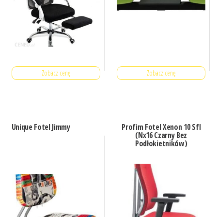
Zobacz cenę
Zobacz cenę
Unique Fotel Jimmy
Profim Fotel Xenon 10 Sfl
(Nx16 Czarny Bez
Podłokietników)