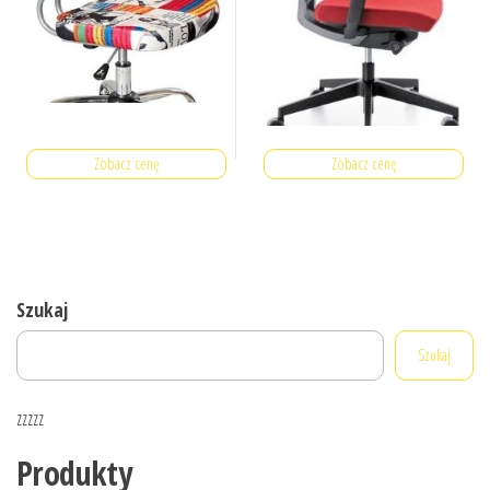
Zobacz cenę
Zobacz cenę
Szukaj
Szukaj
zzzzz
Produkty