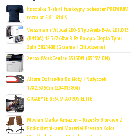
Koszulka T-shirt funkcyjny poliester PREMIUM
rozmiar S 81-614-S
Viessmann Vitocal 200-S Typ Awb-E-Ac 201.D13
(R410A) 13 7/7 6Kw 3-Fz Pompa Ciepła Typu
Split Z021408 (Grzanie I Chłodzenie)
Xerox WorkCentre 6515DN (6515V_DN)
Altom Ostrzałka Do Noży I Nożyczek
17X2,5X5Cm (204015804)
GIGABYTE B550M AORUS ELITE
Movian Marka Amazon – Krzesło Biurowe Z
Podłokietnikami Materiał Preston Kolor