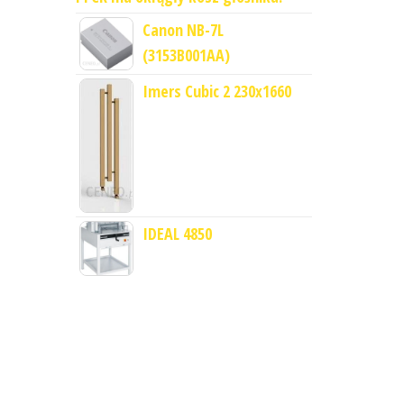
Canon NB-7L
(3153B001AA)
Imers Cubic 2 230x1660
IDEAL 4850