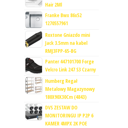
Hair 2Ml
Franke Bwx 86x52
1270557961
Roxtone Gniazdo mini
Jack 3.5mm na kabel
RMJ3FPP-65-BG
Panter 447101700 Forge
Velcro Link 247 S3 Czarny
Humberg Regał
Metalowy Magazynowy
180X90X30Cm (4843)
DVS ZESTAW DO
MONITORINGU IP P2P 6
KAMER 4MPX 2K POE