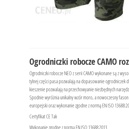
Ogrodniczki robocze CAMO roz
Ogrodniczki robocze NEO z serii CAMO wykonane są z wysokie
tylnej części pasa pozwalają na dopasowanie ogrodniczek d
kieszenie pozwalają na przechowyanie niezbędnych narzędzi
Spodnie wyróżnia unikalny wzór moro, a nowoczesny fason p
europejski oraz wykonanie zgodne z normą EN ISO 13688:20
Certyfikat CE Tak
Wykonanie zgodne z normą EN ISO 13688:2013