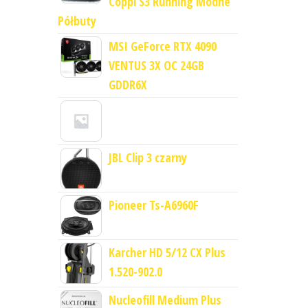
Coppi S3 Running Modne
Półbuty
MSI GeForce RTX 4090
VENTUS 3X OC 24GB
GDDR6X
JBL Clip 3 czarny
Pioneer Ts-A6960F
Karcher HD 5/12 CX Plus
1.520-902.0
Nucleofill Medium Plus