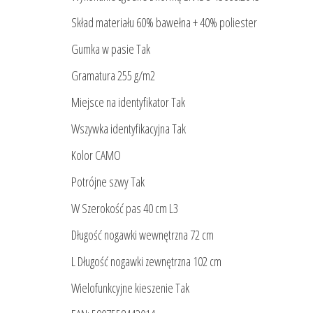
Skład materiału 60% bawełna + 40% poliester
Gumka w pasie Tak
Gramatura 255 g/m2
Miejsce na identyfikator Tak
Wszywka identyfikacyjna Tak
Kolor CAMO
Potrójne szwy Tak
W Szerokość pas 40 cm L3
Długość nogawki wewnętrzna 72 cm
L Długość nogawki zewnętrzna 102 cm
Wielofunkcyjne kieszenie Tak