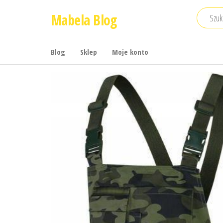
Przejdź
Mabela Blog
do
treści
Blog
Sklep
Moje konto