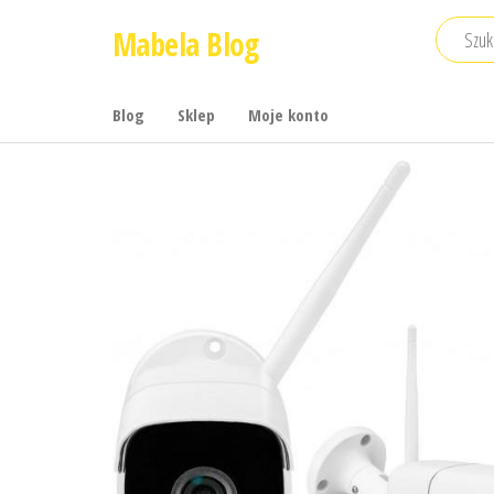
Przejdź
Mabela Blog
do
treści
Blog
Sklep
Moje konto