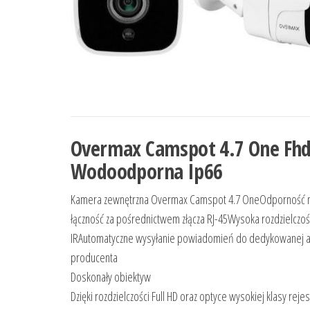
Overmax Camspot 4.7 One Fhd
Wodoodporna Ip66
Kamera zewnętrzna Overmax Camspot 4.7 OneOdporność 
łączność za pośrednictwem złącza RJ-45Wysoka rozdzielczo
IRAutomatyczne wysyłanie powiadomień do dedykowanej ap
producenta
Doskonały obiektyw
Dzięki rozdzielczości Full HD oraz optyce wysokiej klasy r