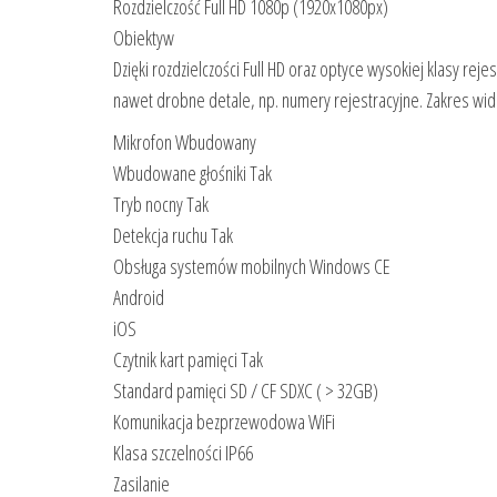
Rozdzielczość Full HD 1080p (1920x1080px)
Obiektyw
Dzięki rozdzielczości Full HD oraz optyce wysokiej klasy r
nawet drobne detale, np. numery rejestracyjne. Zakres widz
Mikrofon Wbudowany
Wbudowane głośniki Tak
Tryb nocny Tak
Detekcja ruchu Tak
Obsługa systemów mobilnych Windows CE
Android
iOS
Czytnik kart pamięci Tak
Standard pamięci SD / CF SDXC ( > 32GB)
Komunikacja bezprzewodowa WiFi
Klasa szczelności IP66
Zasilanie