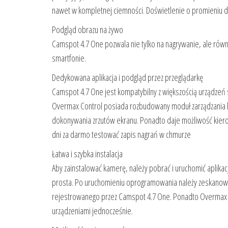
nawet w kompletnej ciemności. Doświetlenie o promieniu 
Podgląd obrazu na żywo
Camspot 4.7 One pozwala nie tylko na nagrywanie, ale równ
smartfonie.
Dedykowana aplikacja i podgląd przez przeglądarkę
Camspot 4.7 One jest kompatybilny z większością urządzeń 
Overmax Control posiada rozbudowany moduł zarządzania kam
dokonywania zrzutów ekranu. Ponadto daje możliwość kiero
dni za darmo testować zapis nagrań w chmurze
Łatwa i szybka instalacja
Aby zainstalować kamerę, należy pobrać i uruchomić aplikacj
prosta. Po uruchomieniu oprogramowania należy zeskanować
rejestrowanego przez Camspot 4.7 One. Ponadto Overmax Con
urządzeniami jednocześnie.