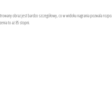
ejestrowany obraz jest bardzo szczegółowy, co w widoku nagrania pozwala rozpo
enia to aż 85 stopni.