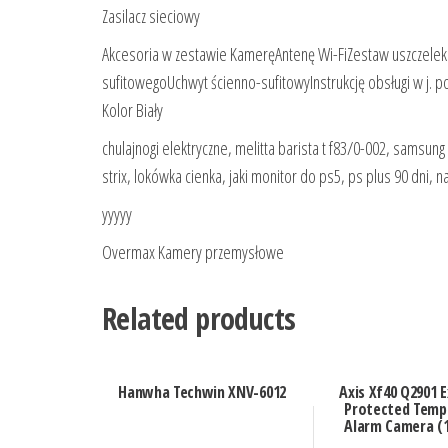
Zasilacz sieciowy
Akcesoria w zestawie KameręAntenę Wi-FiZestaw uszczelek d
sufitowegoUchwyt ścienno-sufitowyInstrukcję obsługi w j. p
Kolor Biały
chulajnogi elektryczne, melitta barista t f83/0-002, samsu
strix, lokówka cienka, jaki monitor do ps5, ps plus 90 dni,
yyyyy
Overmax Kamery przemysłowe
Related products
Hanwha Techwin XNV-6012
Axis Xf40 Q2901 
Protected Temp
Alarm Camera (1