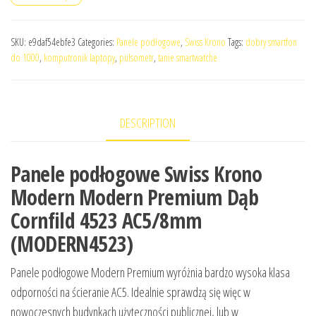
SKU:
e9daf54ebfe3
Categories:
Panele podłogowe
,
Swiss Krono
Tags:
dobry smartfon
do 1000
,
komputronik laptopy
,
pulsometr
,
tanie smartwatche
DESCRIPTION
Panele podłogowe Swiss Krono
Modern Modern Premium Dąb
Cornfild 4523 AC5/8mm
(MODERN4523)
Panele podłogowe Modern Premium wyróżnia bardzo wysoka klasa
odporności na ścieranie AC5. Idealnie sprawdzą się więc w
nowoczesnych budynkach użyteczności publicznej, lub w