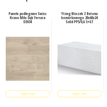
Panele podłogowe Swiss
Ytong Bloczek Z Betonu
Krono Milo Dąb Ferrara
komórkowego 20x60x24
D3034
Solid PP5/0,6 S+GT
Zobacz cenę
Zobacz cenę