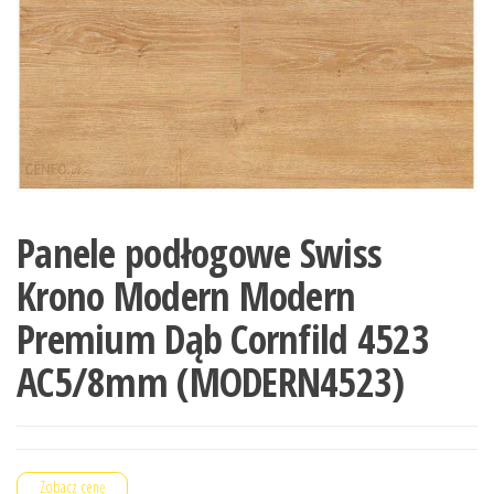
Panele podłogowe Swiss
Krono Modern Modern
Premium Dąb Cornfild 4523
AC5/8mm (MODERN4523)
Zobacz cenę