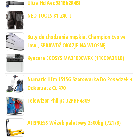
Ultra Hd Aed981Bb2R4Bl
NEO TOOLS 81-240-L
Buty do chodzenia męskie, Champion Evolve
Low , SPRAWDŹ OKAZJE NA WIOSNĘ
Kyocera ECOSYS MA2100CWFX (110C0A3NL0)
Numatic Hfm 1515G Szorowarka Do Posadzek +
Odkurzacz Ct 470
Telewizor Philips 32PHH4309
AIRPRESS Wózek paletowy 2500kg (72178)