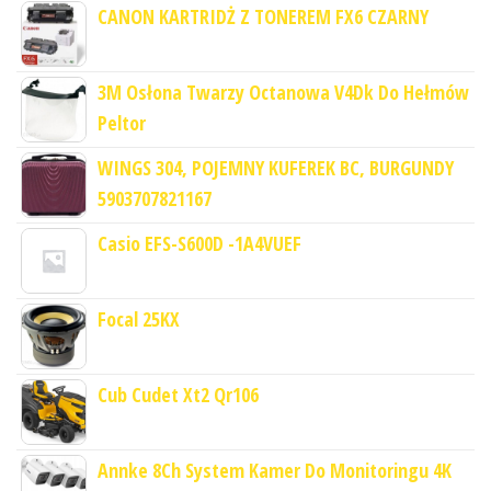
CANON KARTRIDŻ Z TONEREM FX6 CZARNY
3M Osłona Twarzy Octanowa V4Dk Do Hełmów
Peltor
WINGS 304, POJEMNY KUFEREK BC, BURGUNDY
5903707821167
Casio EFS-S600D -1A4VUEF
Focal 25KX
Cub Cudet Xt2 Qr106
Annke 8Ch System Kamer Do Monitoringu 4K