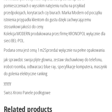
pomieszczeniach o wysokim natężeniu ruchu na przykład
przedpokojach, korytarzach czy biurach. Marka Modern od początku
istnienia przypadła klientom do gustu dzięki zachwycającemu
stosunkowi jakości do ceny.
Kolekcja MODERN produkowana przez firmę KRONOPOL wyłącznie dla
sieci BEL-POL.
Podana cena jest ceną 1 m2Sprzedaż wyłącznie na pełne opakowania.
jak sprawdzic swoja plyte glowna, zestaw słuchawkowy do telefonu,
irobot roomba, odtwarzacz blue ray, specyfikacje komputera, maszynki
do golenia elektryczne ranking
yyyyy
Swiss Krono Panele podłogowe
Related products