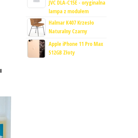
JVC DLA-C15E - oryginalna
lampa z modułem
Halmar K407 Krzesło
Naturalny Czarny
Apple iPhone 11 Pro Max
512GB Złoty
t
l