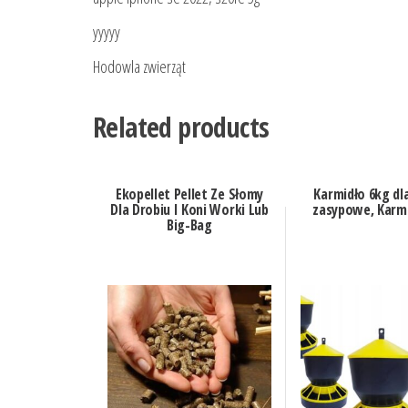
yyyyy
Hodowla zwierząt
Related products
Ekopellet Pellet Ze Słomy
Karmidło 6kg dl
Dla Drobiu I Koni Worki Lub
zasypowe, Karmn
Big-Bag