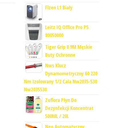
Flzen L1 Biały
Leitz IQ Office Pro P5
80050000
Tiger Grip 8 9M Męskie
Buty Ochronne
Nws Klucz
Dynamometryczny 60 220
Nm Izolowany 1/2 Cala Nw2035-530
Nw2035530
Zoflora Płyn Do
Dezynfekcji Koncentrat
500ML / 20L
Neo Automatyczny