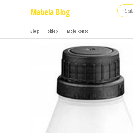
Przejdź
Mabela Blog
do
treści
Blog
Sklep
Moje konto