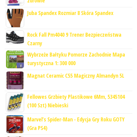
zdrowie
Juba Spandex Rozmiar 8 Skóra Spandex
Rock Fall Pm4040 9 Trener Bezpieczeństwa
Czarny
Wybrzeże Bałtyku Pomorze Zachodnie Mapa
turystyczna 1: 300 000
Magnat Ceramic C55 Magiczny Almandyn 5L
Fellowes Grzbiety Plastikowe 6Mm, 5345104
(100 Szt) Niebieski
Marvel’s Spider-Man - Edycja Gry Roku GOTY
(Gra PS4)