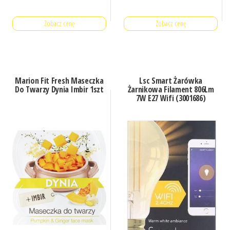
Zobacz cenę
Zobacz cenę
Marion Fit Fresh Maseczka
Lsc Smart Żarówka
Do Twarzy Dynia Imbir 1szt
Żarnikowa Filament 806Lm
7W E27 Wifi (3001686)