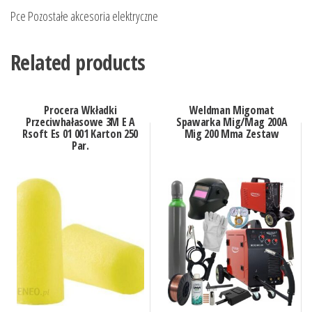
Pce Pozostałe akcesoria elektryczne
Related products
Procera Wkładki
Weldman Migomat
Przeciwhałasowe 3M E A
Spawarka Mig/Mag 200A
Rsoft Es 01 001 Karton 250
Mig 200 Mma Zestaw
Par.