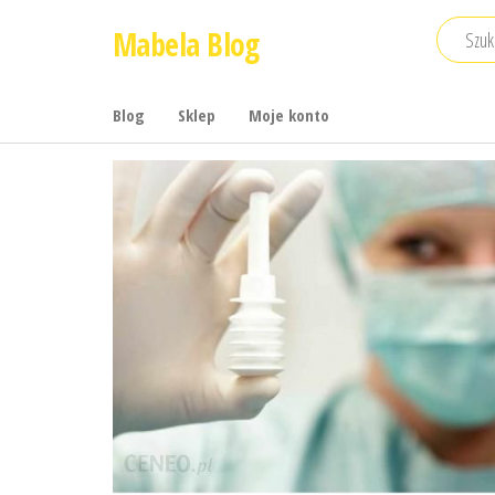
Przejdź
Mabela Blog
do
treści
Blog
Sklep
Moje konto