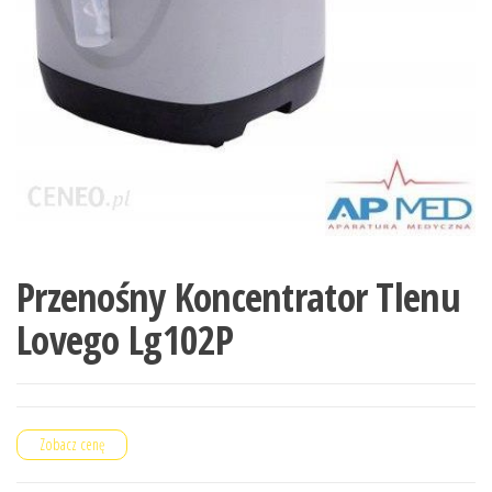
Przenośny Koncentrator Tlenu
Lovego Lg102P
Zobacz cenę