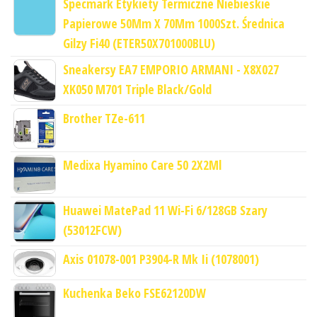
Specmark Etykiety Termiczne Niebieskie
Papierowe 50Mm X 70Mm 1000Szt. Średnica
Gilzy Fi40 (ETER50X701000BLU)
Sneakersy EA7 EMPORIO ARMANI - X8X027
XK050 M701 Triple Black/Gold
Brother TZe-611
Medixa Hyamino Care 50 2X2Ml
Huawei MatePad 11 Wi-Fi 6/128GB Szary
(53012FCW)
Axis 01078-001 P3904-R Mk Ii (1078001)
Kuchenka Beko FSE62120DW