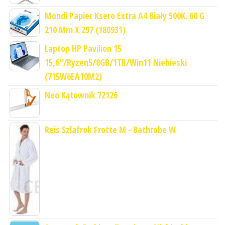
Mondi Papier Ksero Extra A4 Biały 500K. 60 G
210 Mm X 297 (180931)
Laptop HP Pavilion 15
15,6"/Ryzen5/8GB/1TB/Win11 Niebieski
(715W6EA10M2)
Neo Kątownik 72126
Reis Szlafrok Frotte M - Bathrobe W