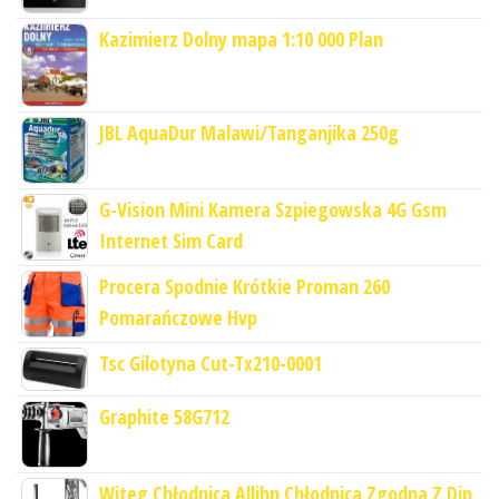
Kazimierz Dolny mapa 1:10 000 Plan
JBL AquaDur Malawi/Tanganjika 250g
G-Vision Mini Kamera Szpiegowska 4G Gsm
Internet Sim Card
Procera Spodnie Krótkie Proman 260
Pomarańczowe Hvp
Tsc Gilotyna Cut-Tx210-0001
Graphite 58G712
Witeg Chłodnica Allihn Chłodnica Zgodna Z Din