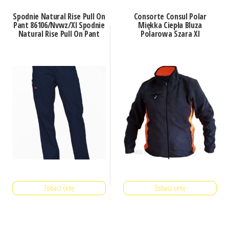
Spodnie Natural Rise Pull On
Consorte Consul Polar
Pant 86106/Nvwz/Xl Spodnie
Miękka Ciepła Bluza
Natural Rise Pull On Pant
Polarowa Szara Xl
Zobacz cenę
Zobacz cenę