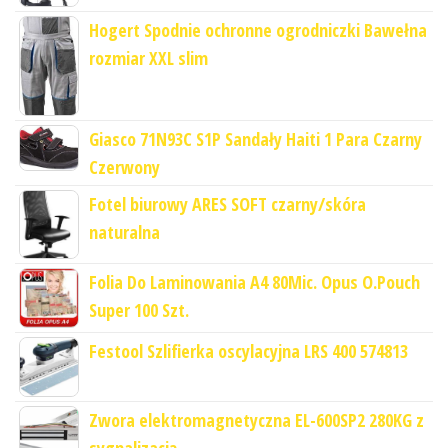
Hogert Spodnie ochronne ogrodniczki Bawełna
rozmiar XXL slim
Giasco 71N93C S1P Sandały Haiti 1 Para Czarny
Czerwony
Fotel biurowy ARES SOFT czarny/skóra
naturalna
Folia Do Laminowania A4 80Mic. Opus O.Pouch
Super 100 Szt.
Festool Szlifierka oscylacyjna LRS 400 574813
Zwora elektromagnetyczna EL-600SP2 280KG z