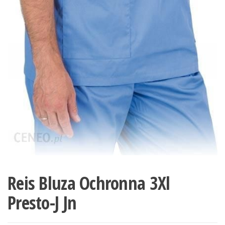
Reis Bluza Ochronna 3Xl
Presto-J Jn