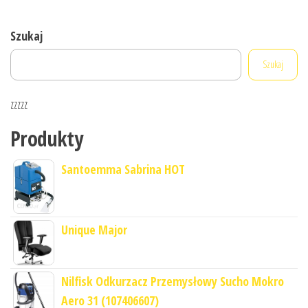
Szukaj
Szukaj
zzzzz
Produkty
Santoemma Sabrina HOT
Unique Major
Nilfisk Odkurzacz Przemysłowy Sucho Mokro
Aero 31 (107406607)