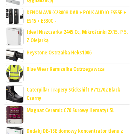
sygnalizacją
DENON AVR-X2800H DAB + POLK AUDIO ES55E +
ES15 + ES30C -
Ideal Niszczarka 2445 Cc, Mikrościnki 2X15, P 5,
Z Olejarką
Heystone Ostrzałka Heks1006
Blue Wear Kamizelka Ostrzegawcza
Caterpillar Trapery Stickshift P712702 Black
Czarny
Magnat Ceramic C70 Surowy Hematyt 5L
Dedakj DE-1SE domowy koncentrator tlenu z