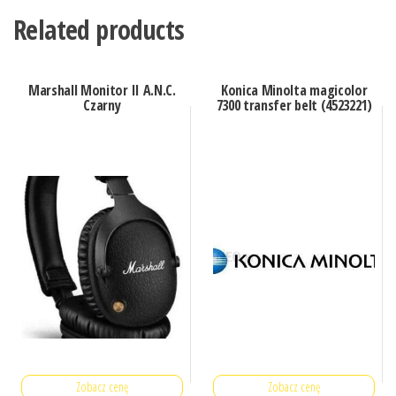
Related products
Marshall Monitor II A.N.C.
Konica Minolta magicolor
Czarny
7300 transfer belt (4523221)
Zobacz cenę
Zobacz cenę