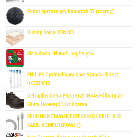
Robot sprzątający Roborock S7 (czarny)
Hilding Salsa 160x200
Kicia Kocia i Nunuś. Idą święta
PHILIPS Optimal Gum Care Standard 4 szt.
HX9034/10
Deltaplus Delta Plus Jet2S1No45 Półbuty Ze
Skóry Licowej S1 Src Czarne
REOLINK NETWORK EXTENSION CABLE 18 M
KABEL KOMPUTEROWE ()