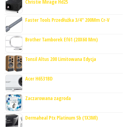
Christie Mirage Hd25
Faster Tools Przedłużka 3/4" 200Mm Cr-V
Brother Tamborek Ef61 (20X60 Mm)
Tonsil Altus 200 Limitowana Edycja
Acer H6531BD
Zaczarowana zagroda
Dermaheal Ptx Platinum Sb (1X3Ml)