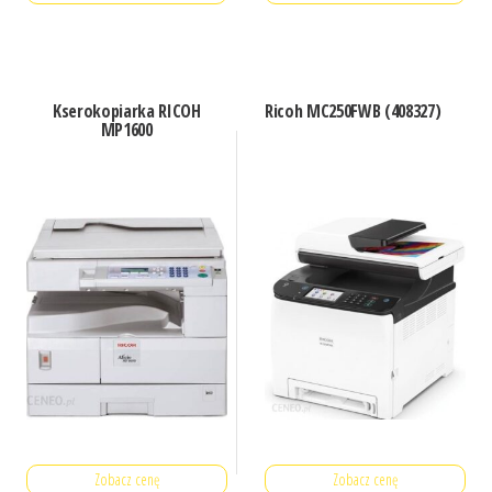
Kserokopiarka RICOH
Ricoh MC250FWB (408327)
MP1600
Zobacz cenę
Zobacz cenę