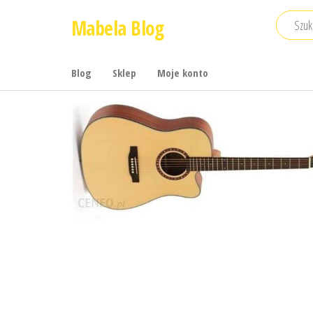
Przejdź
Mabela Blog
do
treści
Blog
Sklep
Moje konto