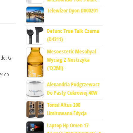
Telewizor Dyon D800201
Defunc True Talk Czarna
(D4311)
Mesoestetic Mesohyal
del: G-
Wyciag Z Nostrzyka
(1X2Ml)
er do
Alexandria Podgrzewacz
Do Pasty Cukrowej 40W
Tonsil Altus 200
Limitowana Edycja
Laptop Hp Omen 17