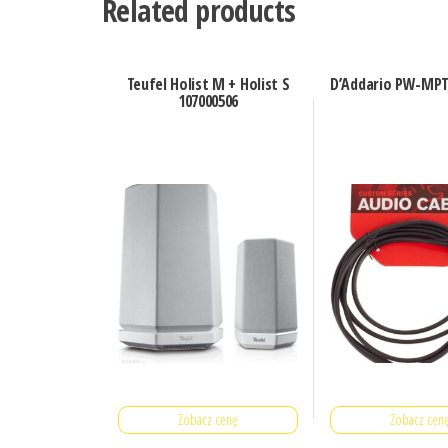
Related products
Teufel Holist M + Holist S
D’Addario PW-MPT
107000506
Zobacz cenę
Zobacz cen