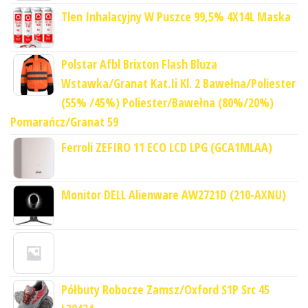
Tlen Inhalacyjny W Puszce 99,5% 4X14L Maska
Polstar Afbl Brixton Flash Bluza
Wstawka/Granat Kat.Ii Kl. 2 Bawełna/Poliester
(55% /45%) Poliester/Bawełna (80%/20%)
Pomarańcz/Granat 59
Ferroli ZEFIRO 11 ECO LCD LPG (GCA1MLAA)
Monitor DELL Alienware AW2721D (210-AXNU)
Półbuty Robocze Zamsz/Oxford S1P Src 45