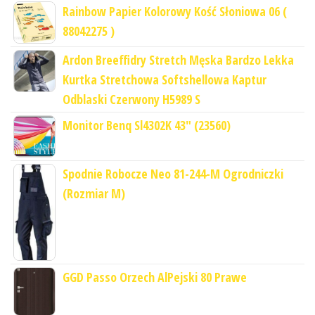
Rainbow Papier Kolorowy Kość Słoniowa 06 (
88042275 )
Ardon Breeffidry Stretch Męska Bardzo Lekka
Kurtka Stretchowa Softshellowa Kaptur
Odblaski Czerwony H5989 S
Monitor Benq Sl4302K 43" (23560)
Spodnie Robocze Neo 81-244-M Ogrodniczki
(Rozmiar M)
GGD Passo Orzech AlPejski 80 Prawe