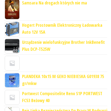
Samsara Na drogach których nie ma
Hogert Prostownik Elektroniczny Ładowarka
Auto 12V 15A
Urządzenie wielofunkcyjne Brother InkBenefit
Plus DCP-T525W
PLANDEKA 10x15 M GEKO NIEBIESKA G01938 75
gr/mkw
Portwest Compositelite Reno S1P PORTWEST
FC53 Beżowy 40
Reis Linka Bezpieczeństwa Do Pracy W Podparci