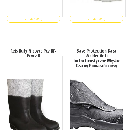
Zobacz cenę
Zobacz cenę
Reis Buty Filcowe Pcv Bf-
Base Protection Baza
Pcvcz B
Welder Anti
Tinfortunistyczne Męskie
Czarny Pomarańczowy