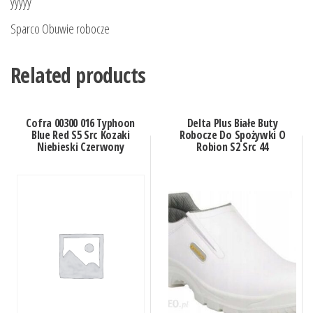
yyyyy
Sparco Obuwie robocze
Related products
Cofra 00300 016 Typhoon
Delta Plus Białe Buty
Blue Red S5 Src Kozaki
Robocze Do Spożywki O
Niebieski Czerwony
Robion S2 Src 44