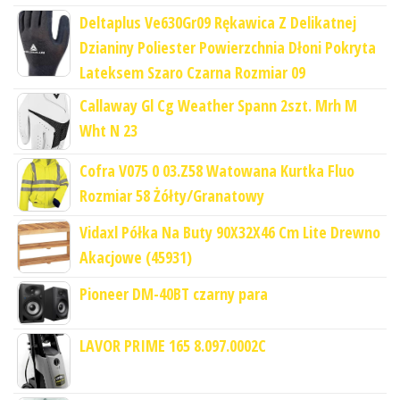
Deltaplus Ve630Gr09 Rękawica Z Delikatnej
Dzianiny Poliester Powierzchnia Dłoni Pokryta
Lateksem Szaro Czarna Rozmiar 09
Callaway Gl Cg Weather Spann 2szt. Mrh M
Wht N 23
Cofra V075 0 03.Z58 Watowana Kurtka Fluo
Rozmiar 58 Żółty/Granatowy
Vidaxl Półka Na Buty 90X32X46 Cm Lite Drewno
Akacjowe (45931)
Pioneer DM-40BT czarny para
LAVOR PRIME 165 8.097.0002C