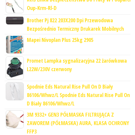
Oup-Krm-Rl-D
Brother Pj 822 203X200 Dpi Przewodowa
Bezpośrednio Termiczny Drukarek Mobilnych
Mapei Nivoplan Plus 25kg 2905
Promet Lampka sygnalizacyjna 22 żarówkowa
L22W/230V czerwony
Spodnie Eds Natural Rise Pull On D Biały
86106/Whwz/L Spodnie Eds Natural Rise Pull On
D Biały 86106/Whwz/L
3M 9332+ GEN3 PÓŁMASKA FILTRUJĄCA Z
ZAWOREM (PÓŁMASKA) AURA, KLASA OCHRONY
FFP3