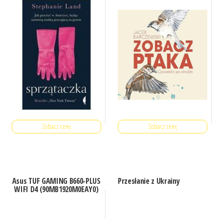
Zobacz cenę
Zobacz cenę
Asus TUF GAMING B660-PLUS
Przesłanie z Ukrainy
WIFI D4 (90MB1920M0EAY0)