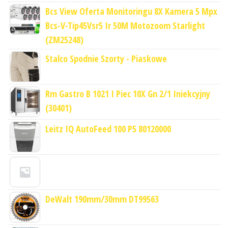
Bcs View Oferta Monitoringu 8X Kamera 5 Mpx
Bcs-V-Tip45Vsr5 Ir 50M Motozoom Starlight
(ZM25248)
Stalco Spodnie Szorty - Piaskowe
Rm Gastro B 1021 I Piec 10X Gn 2/1 Iniekcyjny
(30401)
Leitz IQ AutoFeed 100 P5 80120000
DeWalt 190mm/30mm DT99563