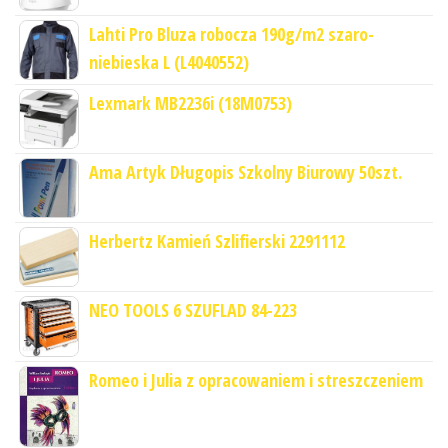
Lahti Pro Bluza robocza 190g/m2 szaro-
niebieska L (L4040552)
Lexmark MB2236i (18M0753)
Ama Artyk Długopis Szkolny Biurowy 50szt.
Herbertz Kamień Szlifierski 2291112
NEO TOOLS 6 SZUFLAD 84-223
Romeo i Julia z opracowaniem i streszczeniem