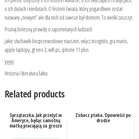
o ich dolach i niedolach. O historii świata, który pogardliwie został
nazwany „nowym” ale dla nich od zawsze był domem. To wielki zaszczyt.
Poznaj bolesną prawdę o zapomnianych ludziach
jakie słuchawki bezprzewodowe nauszne, włącz incognito, gra mario,
apple laptopy, gt neo 3, wifi pc, iphone 11 plus
yyyyy
Historia i literatura faktu
Related products
Sprzątaczka. Jak przeżyć w
Zobacz ptaka. Opowieści po
Ameryce, będąc samotną
drodze
matką pracującą za grosze