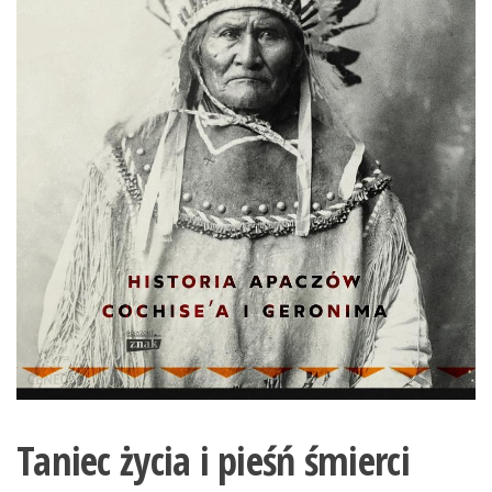
Taniec życia i pieśń śmierci