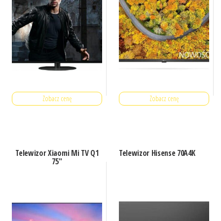
Zobacz cenę
Zobacz cenę
Telewizor Xiaomi Mi TV Q1
Telewizor Hisense 70A4K
75″