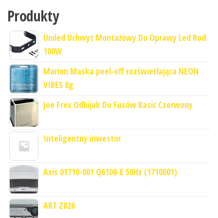
Produkty
Uniled Uchwyt Montażowy Do Oprawy Led Rod
100W
Marion Maska peel-off rozświetlająca NEON
VIBES 8g
Joe Frex Odbijak Do Fusów Basic Czerwony
Inteligentny inwestor
Axis 01710-001 Q6100-E 50Hz (1710001)
ART Z826