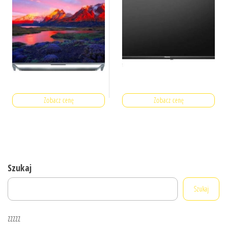
Zobacz cenę
Zobacz cenę
Szukaj
Szukaj
zzzzz