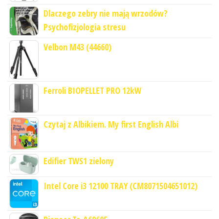
Dlaczego zebry nie mają wrzodów?
Psychofizjologia stresu
Velbon M43 (44660)
Ferroli BIOPELLET PRO 12kW
Czytaj z Albikiem. My first English Albi
Edifier TWS1 zielony
Intel Core i3 12100 TRAY (CM8071504651012)